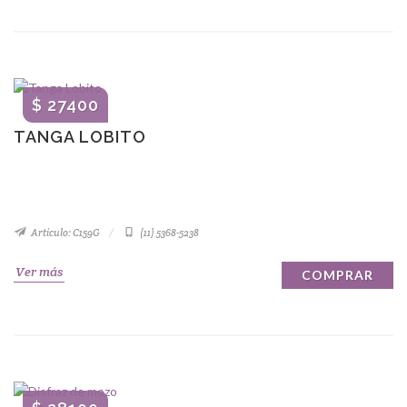
$ 27400
TANGA LOBITO
Artículo: C159G
(11) 5368-5238
Ver más
COMPRAR