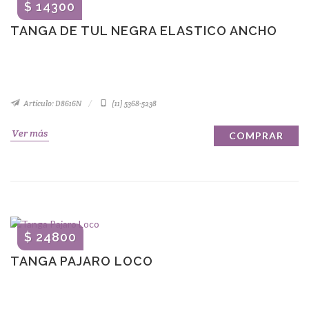
$ 14300
TANGA DE TUL NEGRA ELASTICO ANCHO
Artículo: D8616N
(11) 5368-5238
Ver más
COMPRAR
$ 24800
TANGA PAJARO LOCO