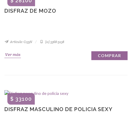
$ 28100
DISFRAZ DE MOZO
Artículo: C135N
(11) 5368-5238
Ver más
COMPRAR
$ 33100
DISFRAZ MASCULINO DE POLICIA SEXY