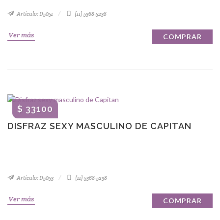
Artículo: D5051
(11) 5368-5238
Ver más
COMPRAR
$ 33100
DISFRAZ SEXY MASCULINO DE CAPITAN
Artículo: D5053
(11) 5368-5238
Ver más
COMPRAR