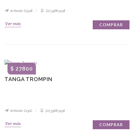
Artículo: C152R
(11) 5368-5238
Ver más
COMPRAR
$ 27800
TANGA TROMPIN
Artículo: C131G
(11) 5368-5238
Ver más
COMPRAR