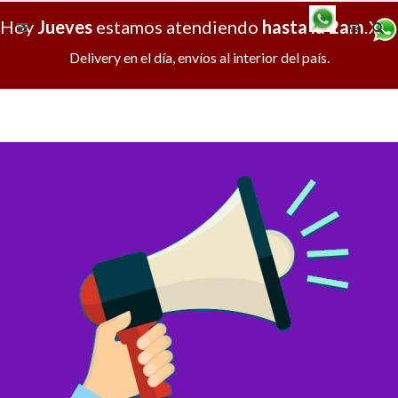
Hoy
Jueves
estamos atendiendo
hasta la 2am
.
X
Delivery en el día, envíos al interior del país.