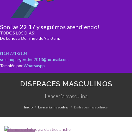
Son las
22
:
17
y seguimos atendiendo!
TODOS LOS DIAS!
De Lunes a Domingo de 9 a 0 am.
(11)4771-3134
sexshopargentino2013@hotmail.com
También por
Whatsaspp
DISFRACES MASCULINOS
Lencería masculina
Inicio
Lencería masculina
Disfraces masculinos