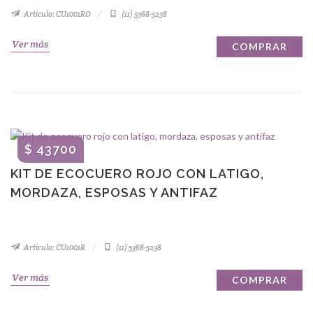
Artículo: CU1001RO
(11) 5368-5238
Ver más
COMPRAR
$ 43700
KIT DE ECOCUERO ROJO CON LATIGO,
MORDAZA, ESPOSAS Y ANTIFAZ
Artículo: CU1001R
(11) 5368-5238
Ver más
COMPRAR