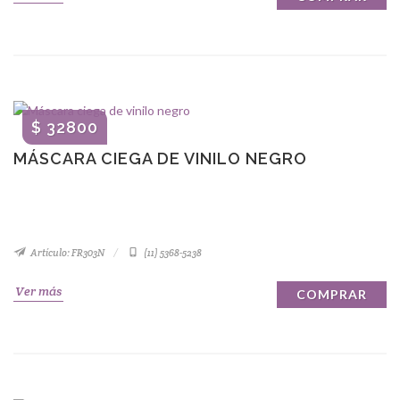
$ 32800
MÁSCARA CIEGA DE VINILO NEGRO
Artículo: FR303N
(11) 5368-5238
Ver más
COMPRAR