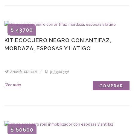
$ 43700
KIT ECOCUERO NEGRO CON ANTIFAZ,
MORDAZA, ESPOSAS Y LATIGO
Artículo: CU1001N
(11) 5368-5238
Ver más
COMPRAR
$ 60600