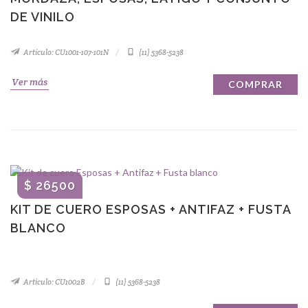
DE VINILO
Artículo: CU1001-107-101N
(11) 5368-5238
Ver más
COMPRAR
$ 26500
KIT DE CUERO ESPOSAS + ANTIFAZ + FUSTA
BLANCO
Artículo: CU1002B
(11) 5368-5238