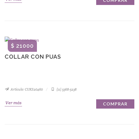
COMPRAR
$ 21000
COLLAR CON PUAS
Artículo: CUKS20460
(11) 5368-5238
Ver más
COMPRAR