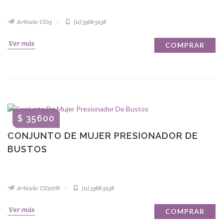
Artículo: CU15
(11) 5368-5238
Ver más
COMPRAR
$ 35600
CONJUNTO DE MUJER PRESIONADOR DE
BUSTOS
Artículo: CU207N
(11) 5368-5238
Ver más
COMPRAR