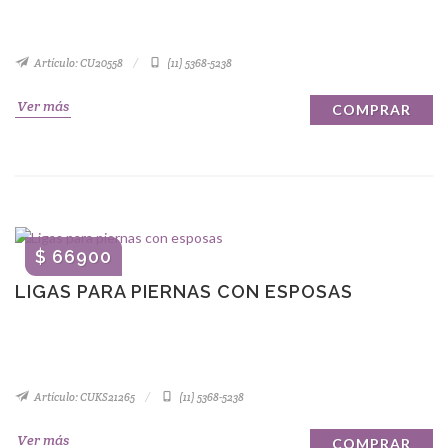
Artículo: CU20558
(11) 5368-5238
Ver más
COMPRAR
$ 66900
LIGAS PARA PIERNAS CON ESPOSAS
Artículo: CUKS21265
(11) 5368-5238
Ver más
COMPRAR