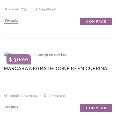
Artículo: CU50
(11) 5368-5238
Ver más
COMPRAR
$ 31800
MASCARA NEGRA DE CONEJO EN CUERINA
Artículo: CUKS35500N
(11) 5368-5238
Ver más
COMPRAR