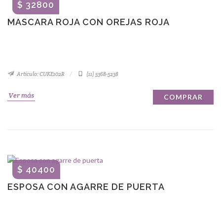
$ 32800
MASCARA ROJA CON OREJAS ROJA
Artículo: CUKE102R
(11) 5368-5238
Ver más
COMPRAR
$ 40400
ESPOSA CON AGARRE DE PUERTA