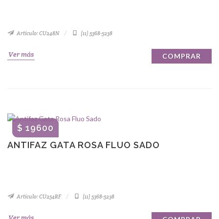
Artículo: CU248N
(11) 5368-5238
Ver más
COMPRAR
$ 19600
ANTIFAZ GATA ROSA FLUO SADO
Artículo: CU254RF
(11) 5368-5238
Ver más