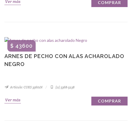
Ver más
COMPRAR
$ 43600
ARNES DE PECHO CON ALAS ACHAROLADO
NEGRO
Artículo: CUKS 35601N
(11) 5368-5238
Ver más
COMPRAR