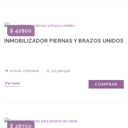
$ 42800
INMOBILIZADOR PIERNAS Y BRAZOS UNIDOS
Artículo: CUKS28100
(11) 5368-5238
Ver más
COMPRAR
$ 48700