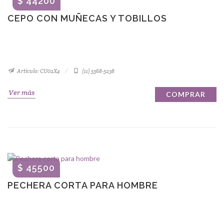
$ 44200
CEPO CON MUÑECAS Y TOBILLOS
Artículo: CU02X4
(11) 5368-5238
Ver más
COMPRAR
$ 45500
PECHERA CORTA PARA HOMBRE