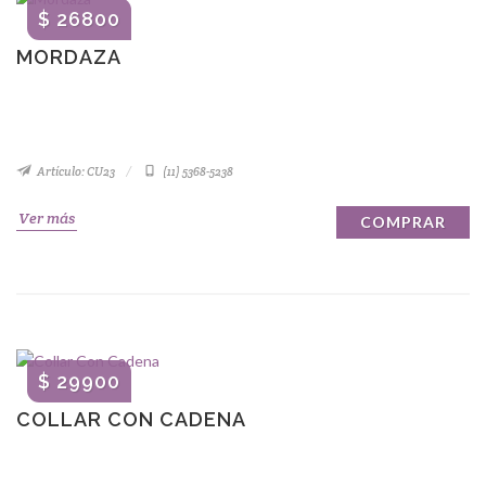
$ 26800
MORDAZA
Artículo: CU23
(11) 5368-5238
Ver más
COMPRAR
$ 29900
COLLAR CON CADENA