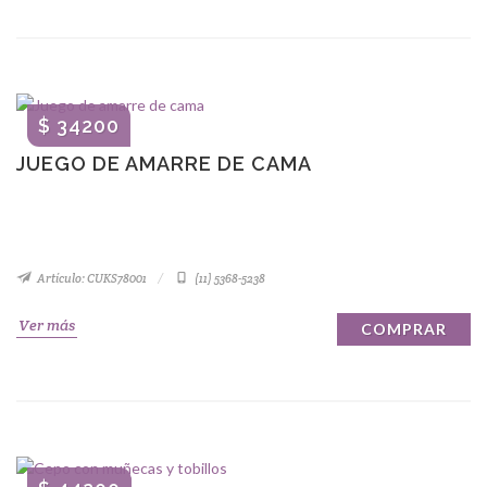
$ 34200
JUEGO DE AMARRE DE CAMA
Artículo: CUKS78001
(11) 5368-5238
Ver más
COMPRAR