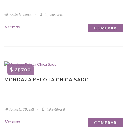
Artículo: CU16X
(11) 5368-5238
Ver más
COMPRAR
$ 25700
MORDAZA PELOTA CHICA SADO
Artículo: CU223N
(11) 5368-5238
Ver más
COMPRAR