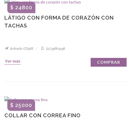
$ 24800
LÁTIGO CON FORMA DE CORAZÓN CON
TACHAS
Artículo: CU30X
(11) 5368-5238
Ver más
COMPRAR
$ 25000
COLLAR CON CORREA FINO