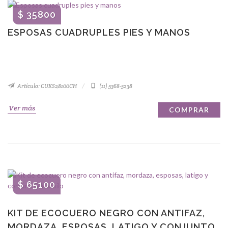
$ 35800
ESPOSAS CUADRUPLES PIES Y MANOS
Artículo: CUKS28100CH
(11) 5368-5238
Ver más
COMPRAR
$ 65100
KIT DE ECOCUERO NEGRO CON ANTIFAZ,
MORDAZA, ESPOSAS, LATIGO Y CONJUNTO