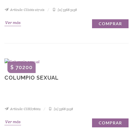
Artículo: CU1001-107-101
(11) 5368-5238
Ver más
COMPRAR
$ 70200
COLUMPIO SEXUAL
Artículo: CUKS78002
(11) 5368-5238
Ver más
COMPRAR