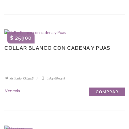
$ 25900
COLLAR BLANCO CON CADENA Y PUAS
Artículo: CU215B
(11) 5368-5238
Ver más
COMPRAR