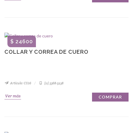
$ 24600
COLLAR Y CORREA DE CUERO
Artículo: CU16
(11) 5368-5238
Ver más
COMPRAR