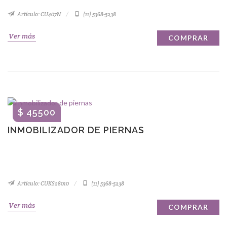
Artículo: CU407N
(11) 5368-5238
Ver más
COMPRAR
$ 45500
INMOBILIZADOR DE PIERNAS
Artículo: CUKS28010
(11) 5368-5238
Ver más
COMPRAR