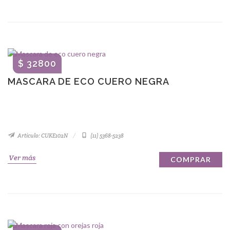
$ 32800
MASCARA DE ECO CUERO NEGRA
Artículo: CUKE102N
(11) 5368-5238
Ver más
COMPRAR