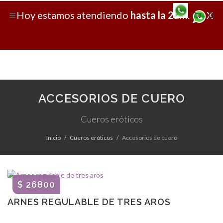
Hoy
estamos atendiendo
hasta la 2am
.
X
ACCESORIOS DE CUERO
Cueros eróticos
Inicio
Cueros eróticos
Accesorios de cuero
$ 26800
ARNES REGULABLE DE TRES AROS