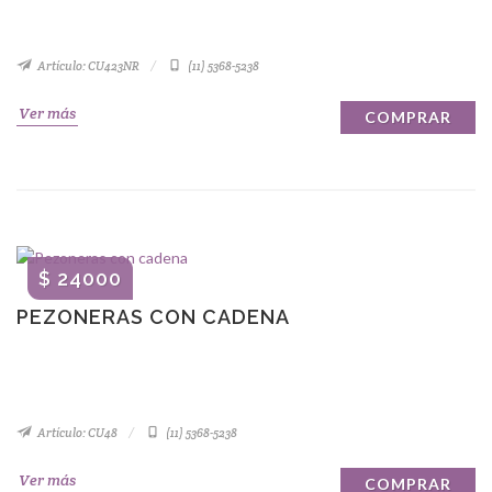
Artículo: CU423NR
(11) 5368-5238
Ver más
COMPRAR
$ 24000
PEZONERAS CON CADENA
Artículo: CU48
(11) 5368-5238
Ver más
COMPRAR