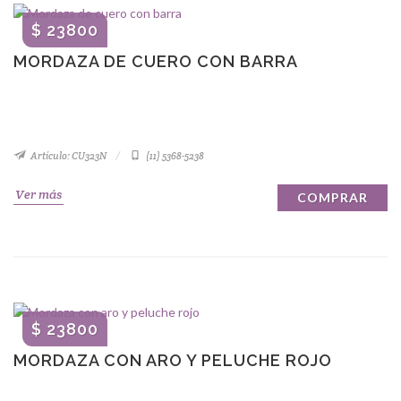
$ 23800
MORDAZA DE CUERO CON BARRA
Artículo: CU323N
(11) 5368-5238
Ver más
COMPRAR
$ 23800
MORDAZA CON ARO Y PELUCHE ROJO