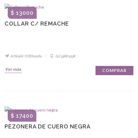
$ 13000
COLLAR C/ REMACHE
Artículo: CUKS22162
(11) 5368-5238
Ver más
COMPRAR
$ 17400
PEZONERA DE CUERO NEGRA