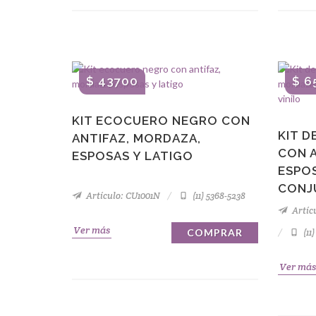
$ 43700
$ 6
KIT ECOCUERO NEGRO CON
KIT 
ANTIFAZ, MORDAZA,
CON 
ESPOSAS Y LATIGO
ESPOS
CONJ
Artículo: CU1001N
(11) 5368-5238
Artícu
Ver más
COMPRAR
(11
Ver más