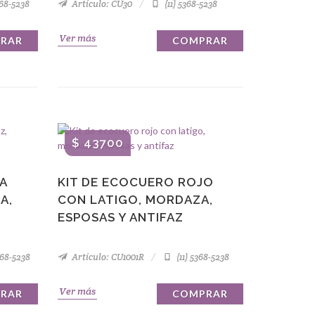
368-5238
Artículo: CU30
(11) 5368-5238
Ver más
RAR
COMPRAR
$ 43700
A
KIT DE ECOCUERO ROJO
A,
CON LATIGO, MORDAZA,
ESPOSAS Y ANTIFAZ
368-5238
Artículo: CU1001R
(11) 5368-5238
Ver más
RAR
COMPRAR