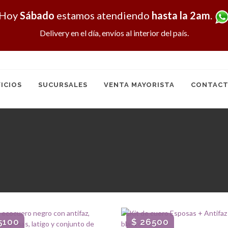
Hoy
Sábado
estamos atendiendo
hasta la 2am
.
Delivery en el día, envíos al interior del país.
ICIOS
SUCURSALES
VENTA MAYORISTA
CONTACT
5100
$ 26500