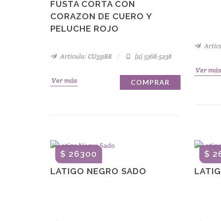
FUSTA CORTA CON
CORAZON DE CUERO Y
PELUCHE ROJO
Artíc
Artículo: CU331BR
(11) 5368-5238
Ver más
Ver más
COMPRAR
$ 26300
$ 2
LATIGO NEGRO SADO
LATI