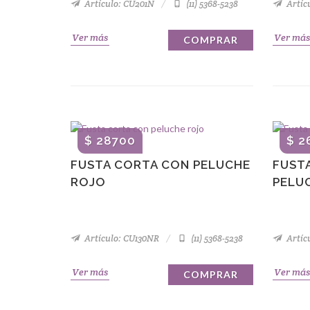
Artículo: CU201N
(11) 5368-5238
Artíc
Ver más
Ver más
COMPRAR
$ 28700
$ 2
FUSTA CORTA CON PELUCHE
FUST
ROJO
PELU
Artículo: CU130NR
(11) 5368-5238
Artíc
Ver más
Ver más
COMPRAR