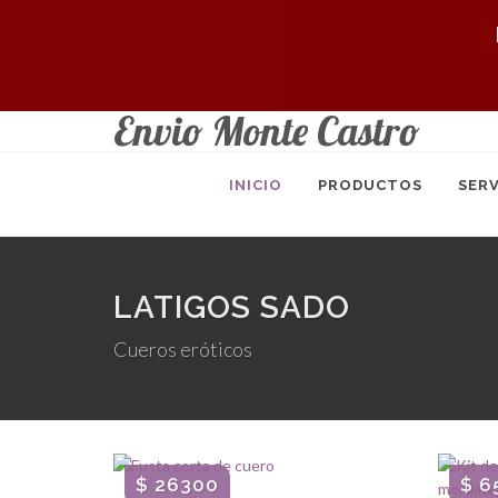
Envio Monte Castro
INICIO
PRODUCTOS
SERV
LATIGOS SADO
Cueros eróticos
$ 26300
$ 6