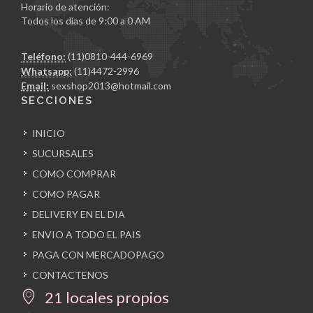
Horario de atención:
Todos los días de 9:00 a 0 AM
Teléfono:
(11)0810-444-6969
Whatsapp:
(11)4472-2996
Email:
sexshop2013@hotmail.com
SECCIONES
INICIO
SUCURSALES
COMO COMPRAR
COMO PAGAR
DELIVERY EN EL DIA
ENVIO A TODO EL PAIS
PAGA CON MERCADOPAGO
CONTACTENOS
21 locales propios