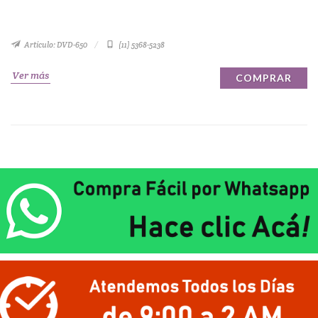
Artículo: DVD-650
(11) 5368-5238
Ver más
COMPRAR