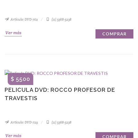
Artículo: DVD-702
(11) 5368-5238
Ver más
COMPRAR
$ 5500
PELICULA DVD: ROCCO PROFESOR DE
TRAVESTIS
Artículo: DVD-729
(11) 5368-5238
Ver más
COMPRAR