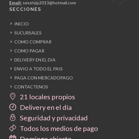
Email:
sexshop2013@hotmail.com
SECCIONES
INICIO
SUCURSALES
COMO COMPRAR
COMO PAGAR
DELIVERY EN EL DIA
ENVIO A TODO EL PAIS
PAGA CON MERCADOPAGO
CONTACTENOS
21 locales propios
Delivery en el día
Seguridad y privacidad
Todos los medios de pago
Domingo abierto