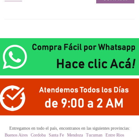
Entregamos en todo el país, encontranos en las siguientes provincias:
Buenos Aires
Cordoba
Santa Fe
Mendoza
Tucuman
Entre Rios