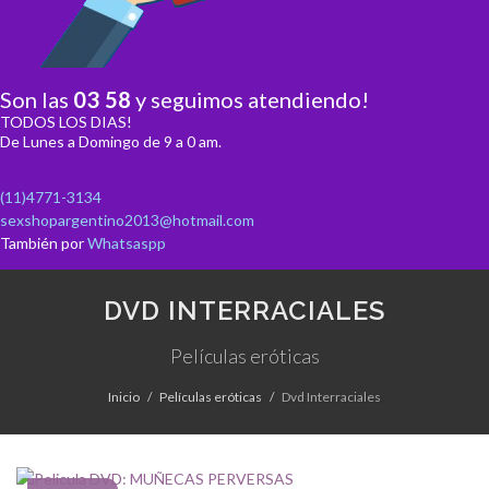
Son las
03
:
58
y seguimos atendiendo!
TODOS LOS DIAS!
De Lunes a Domingo de 9 a 0 am.
(11)4771-3134
sexshopargentino2013@hotmail.com
También por
Whatsaspp
DVD INTERRACIALES
Películas eróticas
Inicio
Películas eróticas
Dvd Interraciales