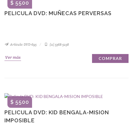
$ 5500
PELICULA DVD: MUÑECAS PERVERSAS
Artículo: DVD-695
(11) 5368-5238
Ver más
COMPRAR
$ 5500
PELICULA DVD: KID BENGALA-MISION
IMPOSIBLE