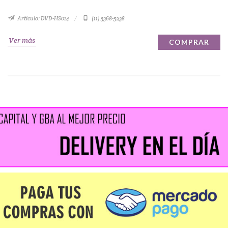
Artículo: DVD-HS014
(11) 5368-5238
Ver más
COMPRAR