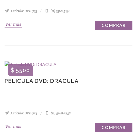
Artículo: DVD-753
(11) 5368-5238
Ver más
COMPRAR
$ 5500
PELICULA DVD: DRACULA
Artículo: DVD-754
(11) 5368-5238
Ver más
COMPRAR