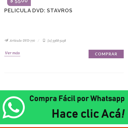
$ 5500
PELICULA DVD: STAVROS
Artículo: DVD-770
(11) 5368-5238
Ver más
COMPRAR