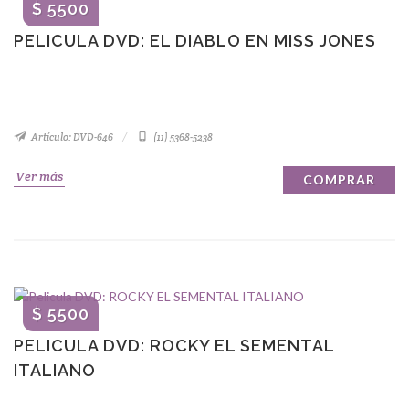
$ 5500
PELICULA DVD: EL DIABLO EN MISS JONES
Artículo: DVD-646
(11) 5368-5238
Ver más
COMPRAR
$ 5500
PELICULA DVD: ROCKY EL SEMENTAL
ITALIANO