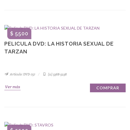
$ 5500
PELICULA DVD: LA HISTORIA SEXUAL DE
TARZAN
Artículo: DVD-757
(11) 5368-5238
Ver más
COMPRAR