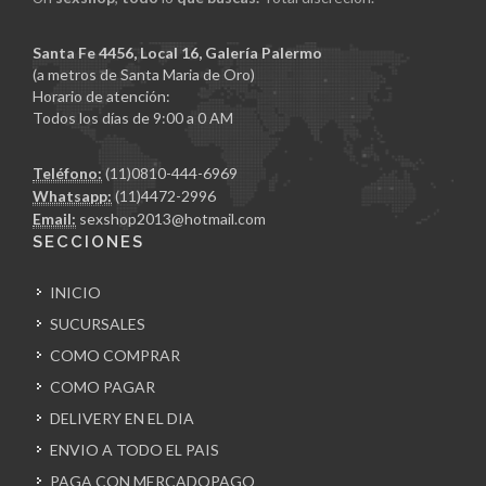
Santa Fe 4456, Local 16, Galería Palermo
(a metros de Santa Maria de Oro)
Horario de atención:
Todos los días de 9:00 a 0 AM
Teléfono:
(11)0810-444-6969
Whatsapp:
(11)4472-2996
Email:
sexshop2013@hotmail.com
SECCIONES
INICIO
SUCURSALES
COMO COMPRAR
COMO PAGAR
DELIVERY EN EL DIA
ENVIO A TODO EL PAIS
PAGA CON MERCADOPAGO