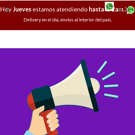
Hoy
Jueves
estamos atendiendo
hasta la 2am
.
X
Delivery en el día, envíos al interior del país.