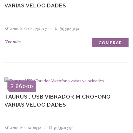
VARIAS VELOCIDADES
Artículo: SS-CA-0736-47-3
(11) 5368-5238
Ver más
COMPRAR
$ 86000
TAURUS : USB VIBRADOR MICROFONO
VARIAS VELOCIDADES
Artículo: SS-SF-70344
(11) 5368-5238