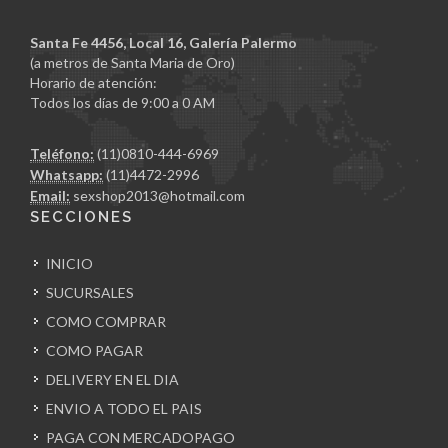
Santa Fe 4456, Local 16, Galería Palermo
(a metros de Santa Maria de Oro)
Horario de atención:
Todos los días de 9:00 a 0 AM
Teléfono:
(11)0810-444-6969
Whatsapp:
(11)4472-2996
Email:
sexshop2013@hotmail.com
SECCIONES
INICIO
SUCURSALES
COMO COMPRAR
COMO PAGAR
DELIVERY EN EL DIA
ENVIO A TODO EL PAIS
PAGA CON MERCADOPAGO