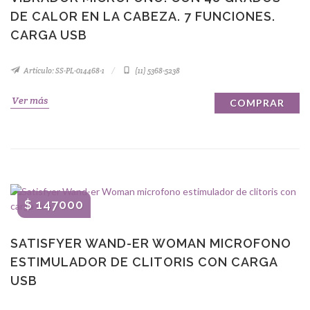
DE CALOR EN LA CABEZA. 7 FUNCIONES.
CARGA USB
Artículo: SS-PL-014468-1
(11) 5368-5238
Ver más
COMPRAR
$ 147000
SATISFYER WAND-ER WOMAN MICROFONO
ESTIMULADOR DE CLITORIS CON CARGA
USB