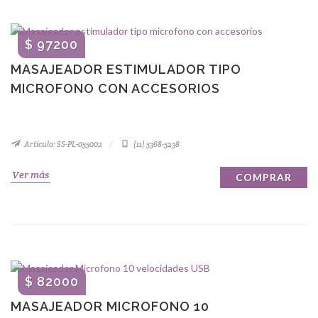
$ 97200
MASAJEADOR ESTIMULADOR TIPO
MICROFONO CON ACCESORIOS
Artículo: SS-PL-055002
(11) 5368-5238
Ver más
COMPRAR
$ 82000
MASAJEADOR MICROFONO 10