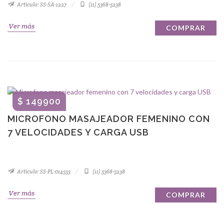
Artículo: SS-SA-1227
(11) 5368-5238
Ver más
COMPRAR
$ 149900
MICROFONO MASAJEADOR FEMENINO CON
7 VELOCIDADES Y CARGA USB
Artículo: SS-PL-014533
(11) 5368-5238
Ver más
COMPRAR