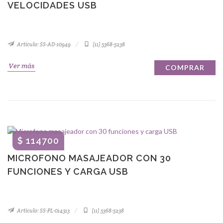
VELOCIDADES USB
Artículo: SS-AD-10949
(11) 5368-5238
Ver más
COMPRAR
$ 114700
MICROFONO MASAJEADOR CON 30
FUNCIONES Y CARGA USB
Artículo: SS-PL-014313
(11) 5368-5238