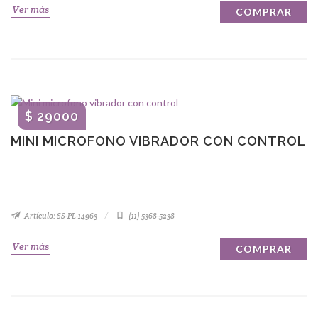
Ver más
COMPRAR
$ 29000
MINI MICROFONO VIBRADOR CON CONTROL
Artículo: SS-PL-14963
(11) 5368-5238
Ver más
COMPRAR