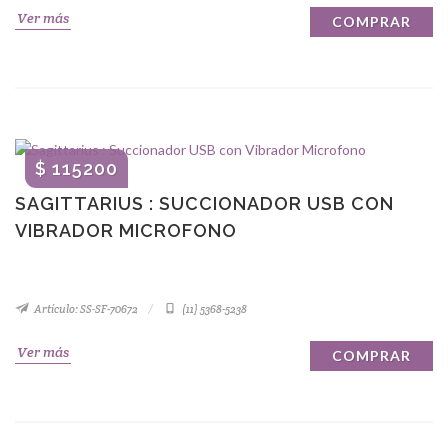
Ver más
COMPRAR
$ 115200
SAGITTARIUS : SUCCIONADOR USB CON
VIBRADOR MICROFONO
Artículo: SS-SF-70672
(11) 5368-5238
Ver más
COMPRAR