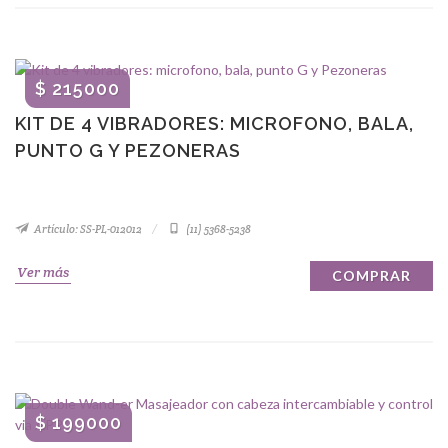
$ 215000
KIT DE 4 VIBRADORES: MICROFONO, BALA,
PUNTO G Y PEZONERAS
Artículo: SS-PL-012012
(11) 5368-5238
Ver más
COMPRAR
$ 199000