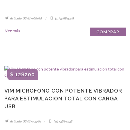
Artículo: SS-SF-50056A
(11) 5368-5238
Ver más
COMPRAR
$ 128200
VIM MICROFONO CON POTENTE VIBRADOR
PARA ESTIMULACION TOTAL CON CARGA
USB
Artículo: SS-FF-999-01
(11) 5368-5238