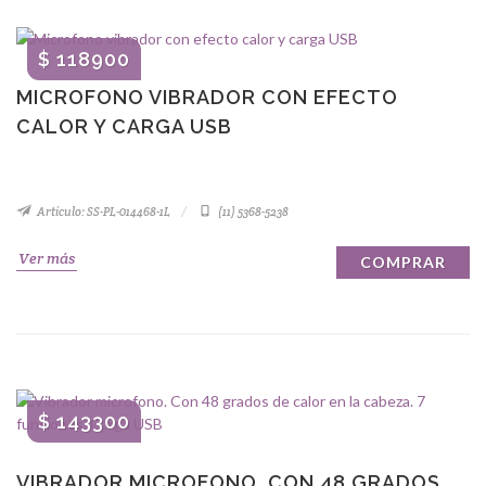
$ 118900
MICROFONO VIBRADOR CON EFECTO
CALOR Y CARGA USB
Artículo: SS-PL-014468-1L
(11) 5368-5238
Ver más
COMPRAR
$ 143300
VIBRADOR MICROFONO. CON 48 GRADOS