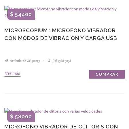
$ 54400
MICROSCOPIUM : MICROFONO VIBRADOR
CON MODOS DE VIBRACION Y CARGA USB
Artículo: SS-SF-30043
(11) 5368-5238
Ver más
COMPRAR
$ 58000
MICROFONO VIBRADOR DE CLITORIS CON