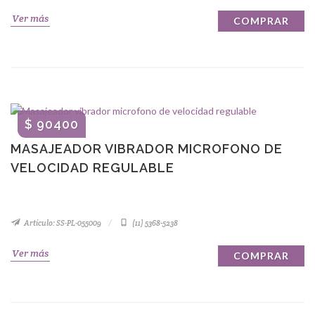
Ver más
COMPRAR
$ 90400
MASAJEADOR VIBRADOR MICROFONO DE
VELOCIDAD REGULABLE
Artículo: SS-PL-055009
(11) 5368-5238
Ver más
COMPRAR