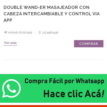
DOUBLE WAND-ER MASAJEADOR CON
CABEZA INTERCAMBIABLE Y CONTROL VIA
APP
Artículo: SS-SA-1848
(11) 5368-5238
Ver más
COMPRAR