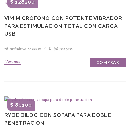
$ 128200
VIM MICROFONO CON POTENTE VIBRADOR
PARA ESTIMULACION TOTAL CON CARGA
USB
Artículo: SS-FF-999-01
(11) 5368-5238
Ver más
COMPRAR
$ 80100
RYDE DILDO CON SOPAPA PARA DOBLE
PENETRACION