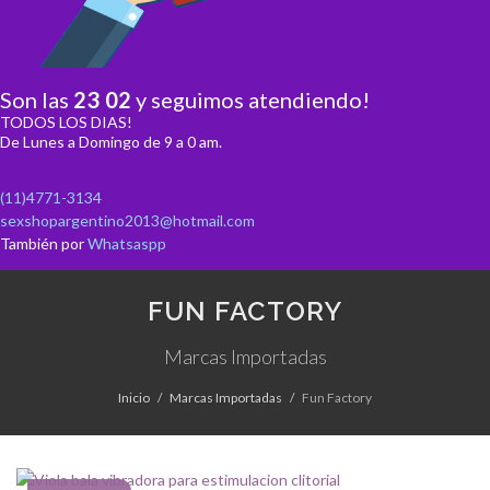
Son las
23
:
02
y seguimos atendiendo!
TODOS LOS DIAS!
De Lunes a Domingo de 9 a 0 am.
(11)4771-3134
sexshopargentino2013@hotmail.com
También por
Whatsaspp
FUN FACTORY
Marcas Importadas
Inicio
Marcas Importadas
Fun Factory