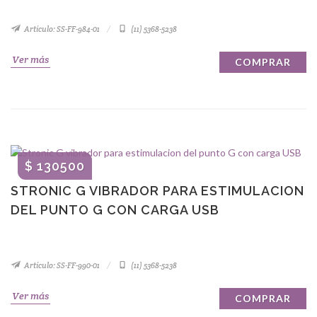
Artículo: SS-FF-984-01
(11) 5368-5238
Ver más
COMPRAR
$ 130500
STRONIC G VIBRADOR PARA ESTIMULACION
DEL PUNTO G CON CARGA USB
Artículo: SS-FF-990-01
(11) 5368-5238
Ver más
COMPRAR