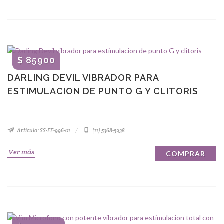
$ 85900
DARLING DEVIL VIBRADOR PARA
ESTIMULACION DE PUNTO G Y CLITORIS
Artículo: SS-FF-996-01
(11) 5368-5238
Ver más
COMPRAR