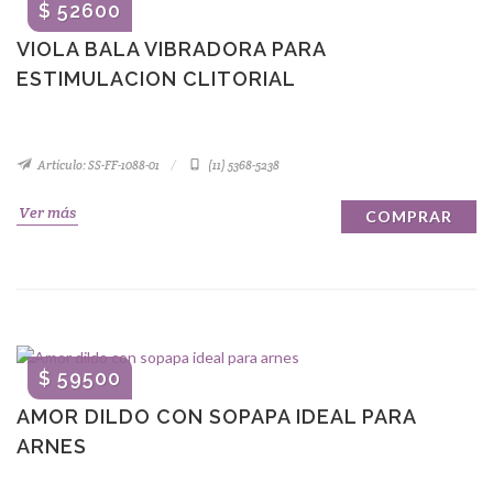
$ 52600
VIOLA BALA VIBRADORA PARA
ESTIMULACION CLITORIAL
Artículo: SS-FF-1088-01
(11) 5368-5238
Ver más
COMPRAR
$ 59500
AMOR DILDO CON SOPAPA IDEAL PARA
ARNES