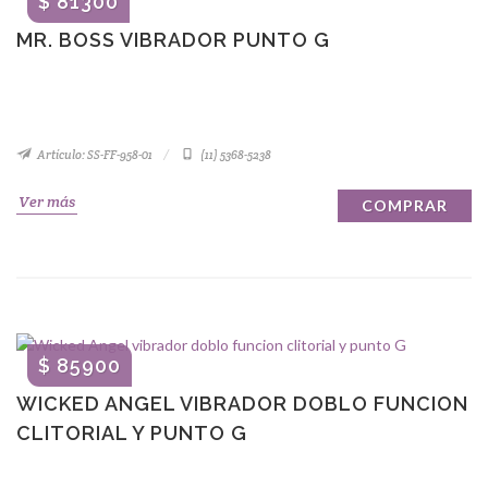
$ 81300
MR. BOSS VIBRADOR PUNTO G
Artículo: SS-FF-958-01
(11) 5368-5238
Ver más
COMPRAR
$ 85900
WICKED ANGEL VIBRADOR DOBLO FUNCION
CLITORIAL Y PUNTO G