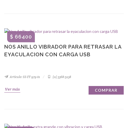
$ 66400
NOS ANILLO VIBRADOR PARA RETRASAR LA
EYACULACION CON CARGA USB
Artículo: SS-FF-979-01
(11) 5368-5238
Ver más
COMPRAR