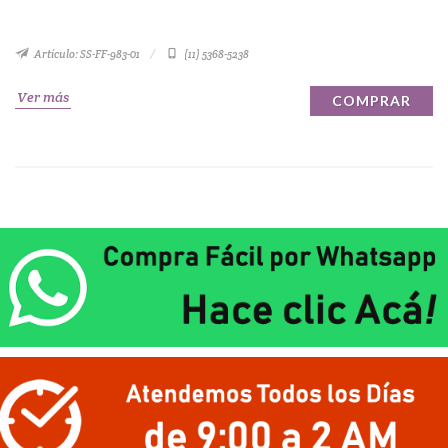
Artículo: SS-FF-983-01
(11) 5368-5238
Ver más
COMPRAR