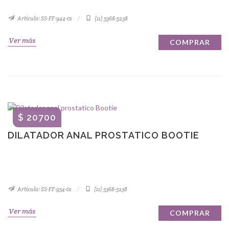
Artículo: SS-FF-944-01
(11) 5368-5238
Ver más
COMPRAR
$ 20700
DILATADOR ANAL PROSTATICO BOOTIE
Artículo: SS-FF-954-01
(11) 5368-5238
Ver más
COMPRAR