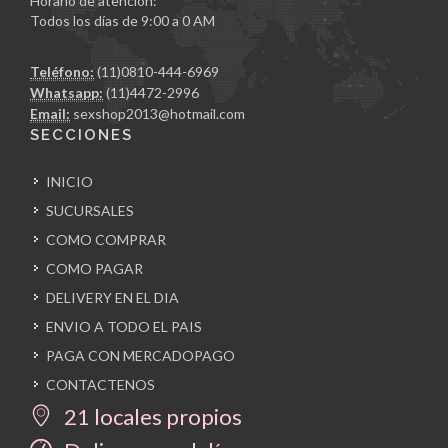
Horario de atención:
Todos los días de 9:00 a 0 AM
Teléfono:
(11)0810-444-6969
Whatsapp:
(11)4472-2996
Email:
sexshop2013@hotmail.com
SECCIONES
INICIO
SUCURSALES
COMO COMPRAR
COMO PAGAR
DELIVERY EN EL DIA
ENVIO A TODO EL PAIS
PAGA CON MERCADOPAGO
CONTACTENOS
21 locales propios