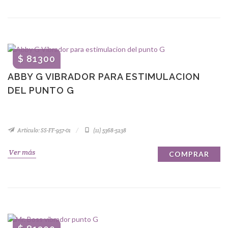
$ 81300
ABBY G VIBRADOR PARA ESTIMULACION
DEL PUNTO G
Artículo: SS-FF-957-01
(11) 5368-5238
Ver más
COMPRAR