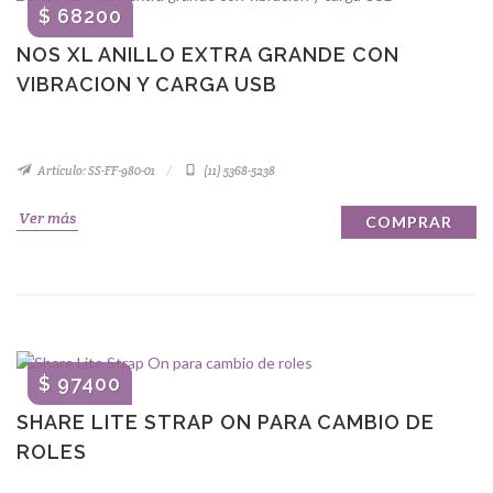
$ 68200
NOS XL ANILLO EXTRA GRANDE CON
VIBRACION Y CARGA USB
Artículo: SS-FF-980-01
(11) 5368-5238
Ver más
COMPRAR
$ 97400
SHARE LITE STRAP ON PARA CAMBIO DE
ROLES