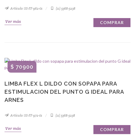
Artículo: SS-FF-962-01
(11) 5368-5238
Ver más
COMPRAR
$ 70900
LIMBA FLEX L DILDO CON SOPAPA PARA
ESTIMULACION DEL PUNTO G IDEAL PARA
ARNES
Artículo: SS-FF-972-01
(11) 5368-5238
Ver más
COMPRAR