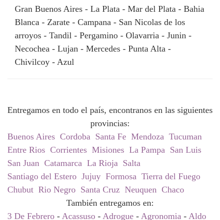
Gran Buenos Aires - La Plata - Mar del Plata - Bahia
Blanca - Zarate - Campana - San Nicolas de los
arroyos - Tandil - Pergamino - Olavarria - Junin -
Necochea - Lujan - Mercedes - Punta Alta -
Chivilcoy - Azul
Entregamos en todo el país, encontranos en las siguientes
provincias:
Buenos Aires
Cordoba
Santa Fe
Mendoza
Tucuman
Entre Rios
Corrientes
Misiones
La Pampa
San Luis
San Juan
Catamarca
La Rioja
Salta
Santiago del Estero
Jujuy
Formosa
Tierra del Fuego
Chubut
Rio Negro
Santa Cruz
Neuquen
Chaco
También entregamos en:
3 De Febrero
-
Acassuso
-
Adrogue
-
Agronomia
-
Aldo