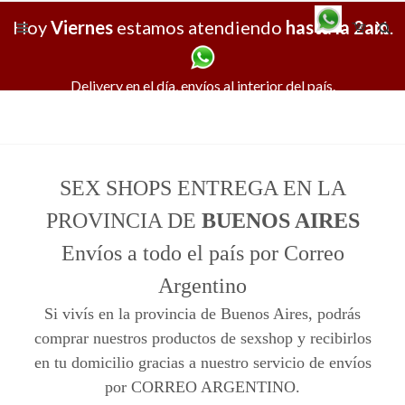
Hoy
Viernes
estamos atendiendo
hasta la 2am
X
.
Delivery en el día, envíos al interior del país.
SEX SHOPS ENTREGA EN LA
PROVINCIA DE
BUENOS AIRES
Envíos a todo el país por Correo
Argentino
Si vivís en la provincia de Buenos Aires, podrás
comprar nuestros productos de sexshop y recibirlos
en tu domicilio gracias a nuestro servicio de envíos
por CORREO ARGENTINO.