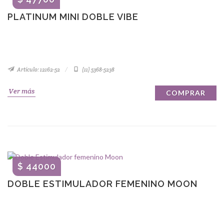
PLATINUM MINI DOBLE VIBE
Artículo: 12162-52
(11) 5368-5238
Ver más
COMPRAR
$ 44000
DOBLE ESTIMULADOR FEMENINO MOON