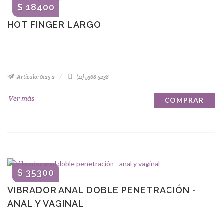
$ 18400
HOT FINGER LARGO
Artículo: 0125-2
(11) 5368-5238
Ver más
COMPRAR
$ 35300
VIBRADOR ANAL DOBLE PENETRACIÓN -
ANAL Y VAGINAL