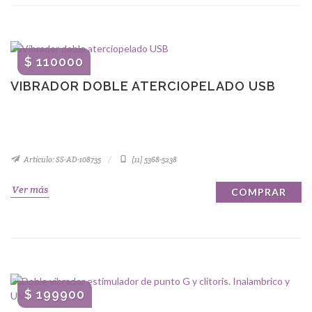
$ 110000
VIBRADOR DOBLE ATERCIOPELADO USB
Artículo: SS-AD-108735
(11) 5368-5238
Ver más
COMPRAR
$ 199900