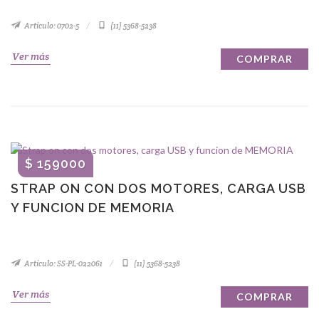
Artículo: 0702-5
(11) 5368-5238
Ver más
COMPRAR
$ 159000
STRAP ON CON DOS MOTORES, CARGA USB
Y FUNCION DE MEMORIA
Artículo: SS-PL-022061
(11) 5368-5238
Ver más
COMPRAR