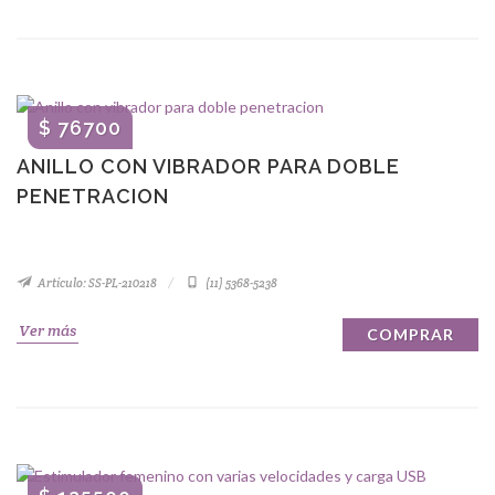
$ 76700
ANILLO CON VIBRADOR PARA DOBLE
PENETRACION
Artículo: SS-PL-210218
(11) 5368-5238
Ver más
COMPRAR