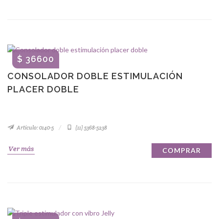
$ 36600
CONSOLADOR DOBLE ESTIMULACIÓN
PLACER DOBLE
Artículo: 0140-5
(11) 5368-5238
Ver más
COMPRAR