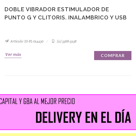
DOBLE VIBRADOR ESTIMULADOR DE
PUNTO G Y CLITORIS. INALAMBRICO Y USB
Artículo: SS-PL-014430
(11) 5368-5238
Ver más
COMPRAR