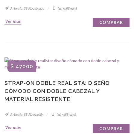
Artículo: SS-PL-210327-1
(11) 5368-5238
Ver más
COMPRAR
$ 47000
STRAP-ON DOBLE REALISTA: DISEÑO
CÓMODO CON DOBLE CABEZAL Y
MATERIAL RESISTENTE
Artículo: SS-PL-022085
(11) 5368-5238
Ver más
COMPRAR