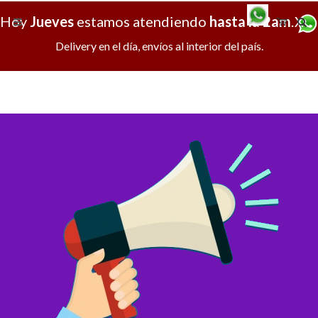
Hoy
Jueves
estamos atendiendo
hasta la 2am
.
X
Delivery en el día, envíos al interior del país.