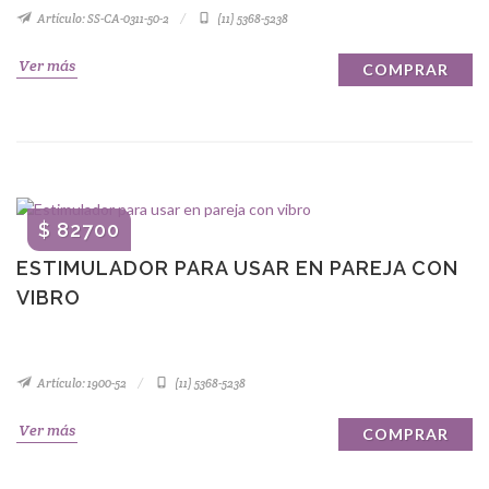
Artículo: SS-CA-0311-50-2
(11) 5368-5238
Ver más
COMPRAR
$ 82700
ESTIMULADOR PARA USAR EN PAREJA CON
VIBRO
Artículo: 1900-52
(11) 5368-5238
Ver más
COMPRAR