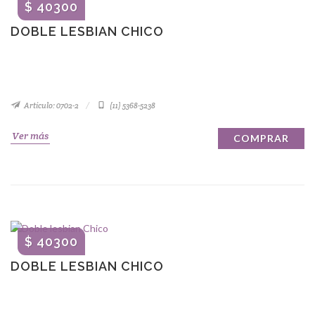
$ 40300
DOBLE LESBIAN CHICO
Artículo: 0702-2
(11) 5368-5238
Ver más
COMPRAR
$ 40300
DOBLE LESBIAN CHICO