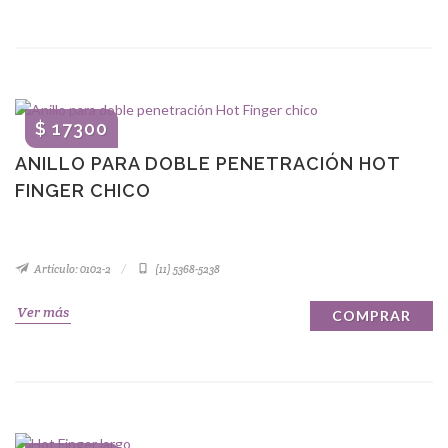
$ 17300
ANILLO PARA DOBLE PENETRACIÓN HOT
FINGER CHICO
Artículo: 0102-2
(11) 5368-5238
Ver más
COMPRAR