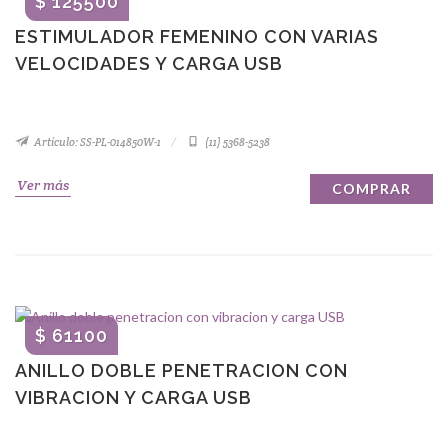
$ 125500
ESTIMULADOR FEMENINO CON VARIAS
VELOCIDADES Y CARGA USB
Artículo: SS-PL-014850W-1
(11) 5368-5238
Ver más
COMPRAR
$ 61100
ANILLO DOBLE PENETRACION CON
VIBRACION Y CARGA USB