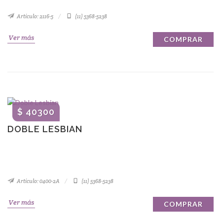
Artículo: 2116-5
(11) 5368-5238
Ver más
COMPRAR
$ 40300
DOBLE LESBIAN
Artículo: 0400-2A
(11) 5368-5238
Ver más
COMPRAR