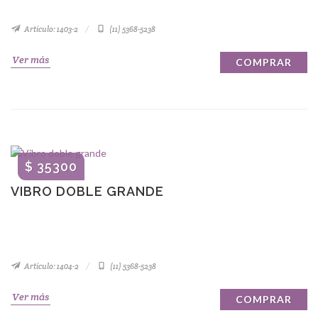
Artículo: 1403-2
(11) 5368-5238
Ver más
COMPRAR
$ 35300
VIBRO DOBLE GRANDE
Artículo: 1404-2
(11) 5368-5238
Ver más
COMPRAR