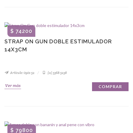
$ 74200
STRAP ON GUN DOBLE ESTIMULADOR
14X3CM
Artículo: 0901-52
(11) 5368-5238
Ver más
COMPRAR
$ 79800