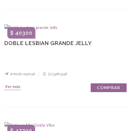
$ 40300
DOBLE LESBIAN GRANDE JELLY
Artículo: 0400-5A
(11) 5368-5238
Ver más
COMPRAR
$ 47700