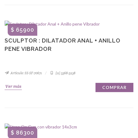
$ 65900
SCULPTOR : DILATADOR ANAL + ANILLO
PENE VIBRADOR
Artículo: SS-SF-70671
(11) 5368-5238
Ver más
COMPRAR
$ 86300