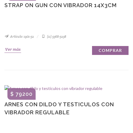
STRAP ON GUN CON VIBRADOR 14X3CM
Artículo: 1901-52
(11) 5368-5238
Ver más
COMPRAR
$ 79200
ARNES CON DILDO Y TESTICULOS CON
VIBRADOR REGULABLE