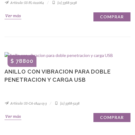
Artículo: SS-PL-022064
(11) 5368-5238
Ver más
COMPRAR
$ 78800
ANILLO CON VIBRACION PARA DOBLE
PENETRACION Y CARGA USB
Artículo: SS-CA-1844-15-3
(11) 5368-5238
Ver más
COMPRAR