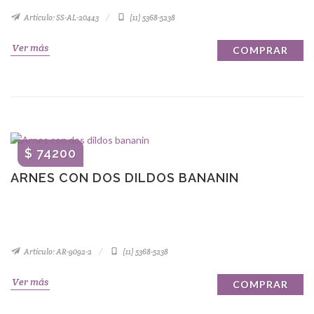
Artículo: SS-AL-20443
(11) 5368-5238
Ver más
COMPRAR
$ 74200
ARNES CON DOS DILDOS BANANIN
Artículo: AR-9092-2
(11) 5368-5238
Ver más
COMPRAR