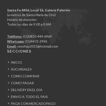
Santa Fe 4456, Local 16, Galería Palermo
(a metros de Santa Maria de Oro)
Horario de atención:
Todos los días de 9:00 a 0 AM
Teléfono:
(11)0810-444-6969
Whatsapp:
(11)4472-2996
Email:
sexshop2013@hotmail.com
SECCIONES
INICIO
SUCURSALES
COMO COMPRAR
COMO PAGAR
DELIVERY EN EL DIA
ENVIO A TODO EL PAIS
PAGA CON MERCADOPAGO