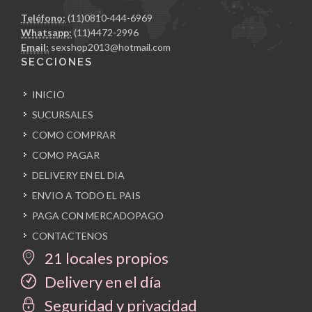
Teléfono:
(11)0810-444-6969
Whatsapp:
(11)4472-2996
Email:
sexshop2013@hotmail.com
SECCIONES
INICIO
SUCURSALES
COMO COMPRAR
COMO PAGAR
DELIVERY EN EL DIA
ENVIO A TODO EL PAIS
PAGA CON MERCADOPAGO
CONTACTENOS
21 locales propios
Delivery en el día
Seguridad y privacidad