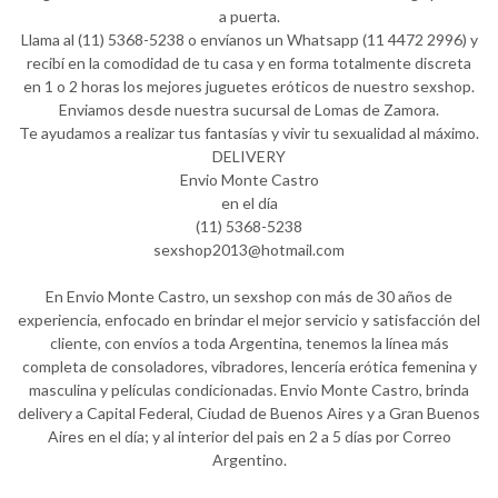
a puerta.
Llama al (11) 5368-5238 o envíanos un Whatsapp (11 4472 2996) y
recibí en la comodidad de tu casa y en forma totalmente discreta
en 1 o 2 horas los mejores juguetes eróticos de nuestro sexshop.
Enviamos desde nuestra sucursal de Lomas de Zamora.
Te ayudamos a realizar tus fantasías y vivir tu sexualidad al máximo.
DELIVERY
Envio Monte Castro
en el día
(11) 5368-5238
sexshop2013@hotmail.com
En Envio Monte Castro, un sexshop con más de 30 años de
experiencia, enfocado en brindar el mejor servicio y satisfacción del
cliente, con envíos a toda Argentina, tenemos la línea más
completa de consoladores, vibradores, lencería erótica femenina y
masculina y películas condicionadas. Envio Monte Castro, brinda
delivery a Capital Federal, Ciudad de Buenos Aires y a Gran Buenos
Aires en el día; y al interior del pais en 2 a 5 días por Correo
Argentino.