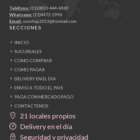
Teléfono:
(11)0810-444-6969
Whatsapp:
(11)4472-2996
Email:
sexshop2013@hotmail.com
SECCIONES
INICIO
SUCURSALES
COMO COMPRAR
COMO PAGAR
DELIVERY EN EL DIA
ENVIO A TODO EL PAIS
PAGA CON MERCADOPAGO
CONTACTENOS
21 locales propios
Delivery en el día
Seguridad y privacidad