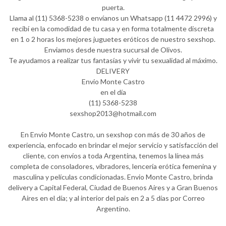
puerta.
Llama al (11) 5368-5238 o envíanos un Whatsapp (11 4472 2996) y
recibí en la comodidad de tu casa y en forma totalmente discreta
en 1 o 2 horas los mejores juguetes eróticos de nuestro sexshop.
Enviamos desde nuestra sucursal de Olivos.
Te ayudamos a realizar tus fantasías y vivir tu sexualidad al máximo.
DELIVERY
Envio Monte Castro
en el día
(11) 5368-5238
sexshop2013@hotmail.com
En Envio Monte Castro, un sexshop con más de 30 años de
experiencia, enfocado en brindar el mejor servicio y satisfacción del
cliente, con envíos a toda Argentina, tenemos la línea más
completa de consoladores, vibradores, lencería erótica femenina y
masculina y películas condicionadas. Envio Monte Castro, brinda
delivery a Capital Federal, Ciudad de Buenos Aires y a Gran Buenos
Aires en el día; y al interior del pais en 2 a 5 días por Correo
Argentino.