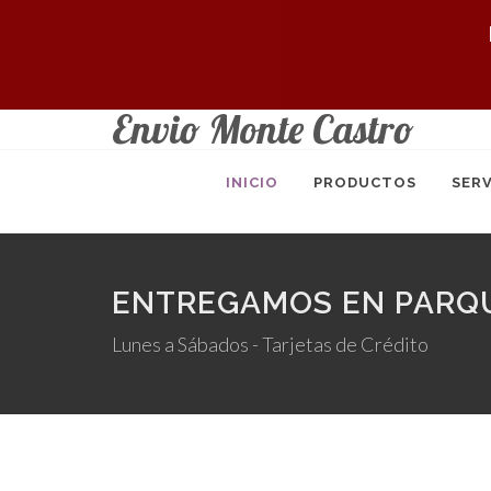
Envio Monte Castro
INICIO
PRODUCTOS
SERV
ENTREGAMOS EN PARQU
Lunes a Sábados - Tarjetas de Crédito