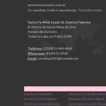
enviomontecastro.com.ar
Un
sexshop
,
todo
lo
que buscás.
Total discreción.
Santa Fe 4456, Local 16, Galería Palermo
(a metros de Santa Maria de Oro)
Horario de atención:
Todos los días de 9:00 a 0 AM
Teléfono:
(11)0810-444-6969
Whatsapp:
(11)4472-2996
Email:
sexshop2013@hotmail.com
Sexshop Viamonte
Sexshop Total Vibradore
Sexshop X San Miguel
Sexshop Por San Miguel
Sexshop Lomas Delivery
Sexshop Lomas De Zamo