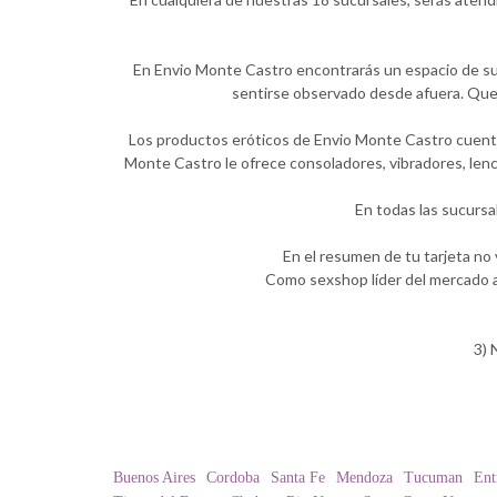
En Envio Monte Castro encontrarás un espacio de sum
sentirse observado desde afuera. Quer
Los productos eróticos de Envio Monte Castro cuentan
Monte Castro le ofrece consoladores, vibradores, lenc
En todas las sucursa
En el resumen de tu tarjeta no
Como sexshop líder del mercado a
3) 
Buenos Aires
Cordoba
Santa Fe
Mendoza
Tucuman
Ent