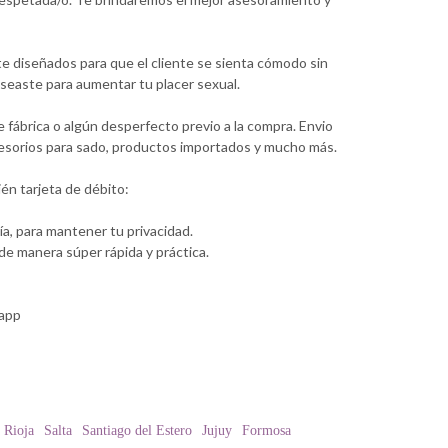
e diseñados para que el cliente se sienta cómodo sin
seaste para aumentar tu placer sexual.
fábrica o algún desperfecto previo a la compra. Envio
ccesorios para sado, productos importados y mucho más.
én tarjeta de débito:
a, para mantener tu privacidad.
e manera súper rápida y práctica.
sapp
 Rioja
Salta
Santiago del Estero
Jujuy
Formosa