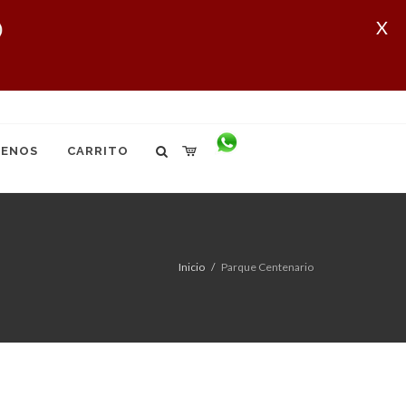
X
ENOS
CARRITO
Inicio
Parque Centenario