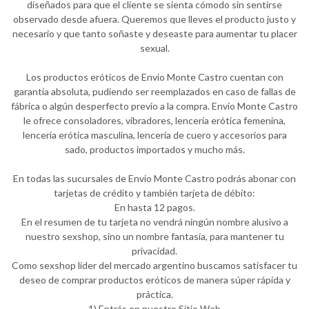
diseñados para que el cliente se sienta cómodo sin sentirse
observado desde afuera. Queremos que lleves el producto justo y
necesario y que tanto soñaste y deseaste para aumentar tu placer
sexual.
Los productos eróticos de Envio Monte Castro cuentan con
garantía absoluta, pudiendo ser reemplazados en caso de fallas de
fábrica o algún desperfecto previo a la compra. Envio Monte Castro
le ofrece consoladores, vibradores, lencería erótica femenina,
lencería erótica masculina, lencería de cuero y accesorios para
sado, productos importados y mucho más.
En todas las sucursales de Envio Monte Castro podrás abonar con
tarjetas de crédito y también tarjeta de débito:
En hasta 12 pagos.
En el resumen de tu tarjeta no vendrá ningún nombre alusivo a
nuestro sexshop, sino un nombre fantasía, para mantener tu
privacidad.
Como sexshop líder del mercado argentino buscamos satisfacer tu
deseo de comprar productos eróticos de manera súper rápida y
práctica.
1) Entrás en nuestro Sitio Web