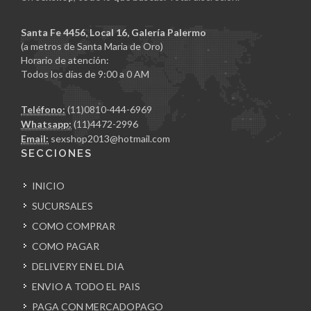
Santa Fe 4456, Local 16, Galería Palermo
(a metros de Santa Maria de Oro)
Horario de atención:
Todos los días de 9:00 a 0 AM
Teléfono:
(11)0810-444-6969
Whatsapp:
(11)4472-2996
Email:
sexshop2013@hotmail.com
SECCIONES
INICIO
SUCURSALES
COMO COMPRAR
COMO PAGAR
DELIVERY EN EL DIA
ENVIO A TODO EL PAIS
PAGA CON MERCADOPAGO