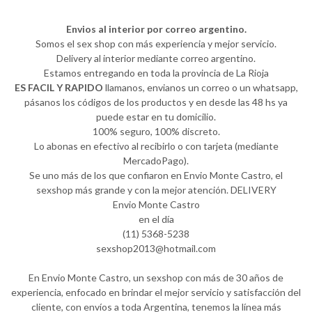
Envios al interior por correo argentino.
Somos el sex shop con más experiencia y mejor servicio.
Delivery al interior mediante correo argentino.
Estamos entregando en toda la provincia de La Rioja
ES FACIL Y RAPIDO
llamanos, envianos un correo o un whatsapp,
pásanos los códigos de los productos y en desde las 48 hs ya
puede estar en tu domicilio.
100% seguro, 100% discreto.
Lo abonas en efectivo al recibirlo o con tarjeta (mediante
MercadoPago).
Se uno más de los que confiaron en Envio Monte Castro, el
sexshop más grande y con la mejor atención. DELIVERY
Envio Monte Castro
en el día
(11) 5368-5238
sexshop2013@hotmail.com
En Envio Monte Castro, un sexshop con más de 30 años de
experiencia, enfocado en brindar el mejor servicio y satisfacción del
cliente, con envíos a toda Argentina, tenemos la línea más