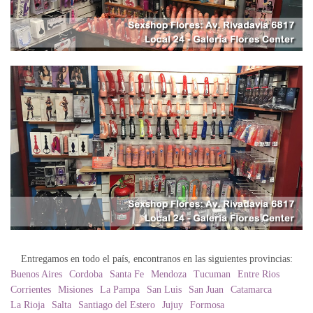
Entregamos en todo el país, encontranos en las siguientes provincias:
Buenos Aires
Cordoba
Santa Fe
Mendoza
Tucuman
Entre Rios
Corrientes
Misiones
La Pampa
San Luis
San Juan
Catamarca
La Rioja
Salta
Santiago del Estero
Jujuy
Formosa