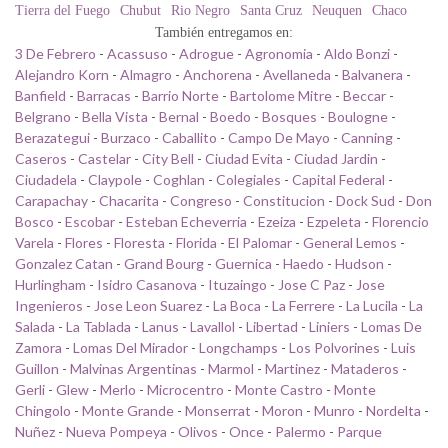
Tierra del Fuego
Chubut
Rio Negro
Santa Cruz
Neuquen
Chaco
También entregamos en:
3 De Febrero
-
Acassuso
-
Adrogue
-
Agronomia
-
Aldo Bonzi
-
Alejandro Korn
-
Almagro
-
Anchorena
-
Avellaneda
-
Balvanera
-
Banfield
-
Barracas
-
Barrio Norte
-
Bartolome Mitre
-
Beccar
-
Belgrano
-
Bella Vista
-
Bernal
-
Boedo
-
Bosques
-
Boulogne
-
Berazategui
-
Burzaco
-
Caballito
-
Campo De Mayo
-
Canning
-
Caseros
-
Castelar
-
City Bell
-
Ciudad Evita
-
Ciudad Jardin
-
Ciudadela
-
Claypole
-
Coghlan
-
Colegiales
-
Capital Federal
-
Carapachay
-
Chacarita
-
Congreso
-
Constitucion
-
Dock Sud
-
Don
Bosco
-
Escobar
-
Esteban Echeverria
-
Ezeiza
-
Ezpeleta
-
Florencio
Varela
-
Flores
-
Floresta
-
Florida
-
El Palomar
-
General Lemos
-
Gonzalez Catan
-
Grand Bourg
-
Guernica
-
Haedo
-
Hudson
-
Hurlingham
-
Isidro Casanova
-
Ituzaingo
-
Jose C Paz
-
Jose
Ingenieros
-
Jose Leon Suarez
-
La Boca
-
La Ferrere
-
La Lucila
-
La
Salada
-
La Tablada
-
Lanus
-
Lavallol
-
Libertad
-
Liniers
-
Lomas De
Zamora
-
Lomas Del Mirador
-
Longchamps
-
Los Polvorines
-
Luis
Guillon
-
Malvinas Argentinas
-
Marmol
-
Martinez
-
Mataderos
-
Gerli
-
Glew
-
Merlo
-
Microcentro
-
Monte Castro
-
Monte
Chingolo
-
Monte Grande
-
Monserrat
-
Moron
-
Munro
-
Nordelta
-
Nuñez
-
Nueva Pompeya
-
Olivos
-
Once
-
Palermo
-
Parque