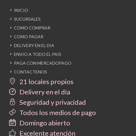
INICIO
SUCURSALES
COMO COMPRAR
COMO PAGAR
DELIVERY EN EL DIA
ENVIO A TODO EL PAIS
PAGA CON MERCADOPAGO
CONTACTENOS
21 locales propios
Delivery en el día
Seguridad y privacidad
Todos los medios de pago
Domingo abierto
Excelente atención