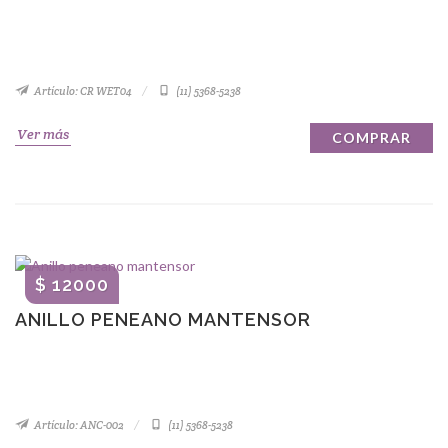
Artículo: CR WET04
(11) 5368-5238
Ver más
COMPRAR
$ 12000
ANILLO PENEANO MANTENSOR
Artículo: ANC-002
(11) 5368-5238