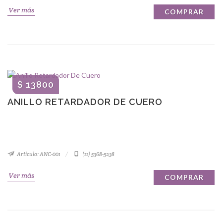
Ver más
COMPRAR
$ 13800
ANILLO RETARDADOR DE CUERO
Artículo: ANC-001
(11) 5368-5238
Ver más
COMPRAR