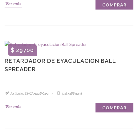
Ver más
COMPRAR
$ 29700
RETARDADOR DE EYACULACION BALL
SPREADER
Artículo: SS-CA-1426-03-2
(11) 5368-5238
Ver más
COMPRAR