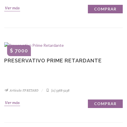
Ver más
COMPRAR
$ 7000
PRESERVATIVO PRIME RETARDANTE
Artículo: FP RETARD
(11) 5368-5238
Ver más
COMPRAR