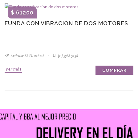
$ 61200
FUNDA CON VIBRACION DE DOS MOTORES
Artículo: SS-PL-026216
(11) 5368-5238
Ver más
COMPRAR