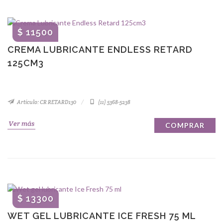
$ 11500
CREMA LUBRICANTE ENDLESS RETARD
125CM3
Artículo: CR RETARD130
(11) 5368-5238
Ver más
COMPRAR
$ 13300
WET GEL LUBRICANTE ICE FRESH 75 ML