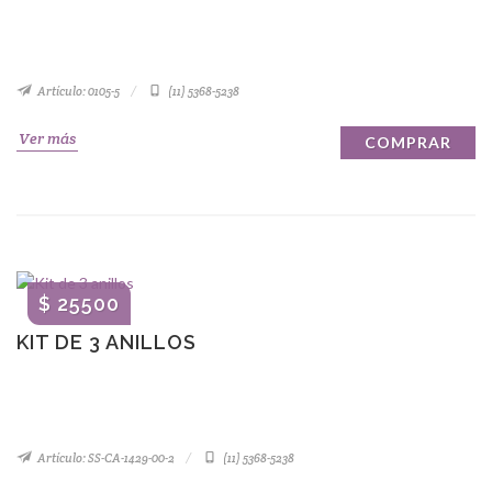
Artículo: 0105-5
(11) 5368-5238
Ver más
COMPRAR
$ 25500
KIT DE 3 ANILLOS
Artículo: SS-CA-1429-00-2
(11) 5368-5238