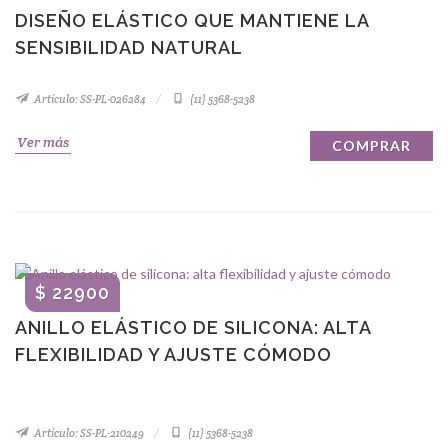
DISEÑO ELÁSTICO QUE MANTIENE LA
SENSIBILIDAD NATURAL
Artículo: SS-PL-026284
(11) 5368-5238
Ver más
COMPRAR
$ 22900
ANILLO ELÁSTICO DE SILICONA: ALTA
FLEXIBILIDAD Y AJUSTE CÓMODO
Artículo: SS-PL-210249
(11) 5368-5238