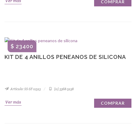
Ver más
COMPRAR
$ 23400
KIT DE 4 ANILLOS PENEANOS DE SILICONA
Artículo: SS-SF-11523
(11) 5368-5238
Ver más
COMPRAR