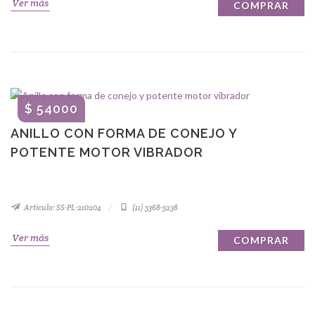
Ver más
COMPRAR
$ 54000
ANILLO CON FORMA DE CONEJO Y
POTENTE MOTOR VIBRADOR
Artículo: SS-PL-210204
(11) 5368-5238
Ver más
COMPRAR