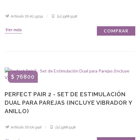
Artículo: SS-AL-33732
(11) 5368-5238
Ver más
COMPRAR
$ 76800
PERFECT PAIR 2 - SET DE ESTIMULACIÓN
DUAL PARA PAREJAS (INCLUYE VIBRADOR Y
ANILLO)
Artículo: SS-SA-3746
(11) 5368-5238