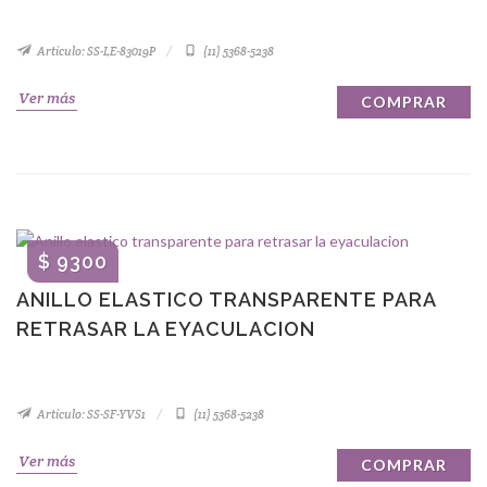
Artículo: SS-LE-83019P
(11) 5368-5238
Ver más
COMPRAR
$ 9300
ANILLO ELASTICO TRANSPARENTE PARA
RETRASAR LA EYACULACION
Artículo: SS-SF-YVS1
(11) 5368-5238
Ver más
COMPRAR