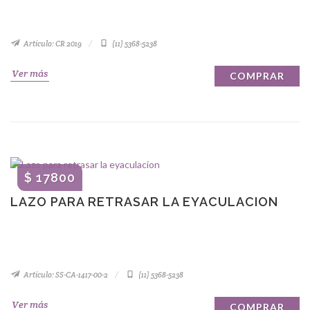
Artículo: CR 2019
(11) 5368-5238
Ver más
COMPRAR
$ 17800
LAZO PARA RETRASAR LA EYACULACION
Artículo: SS-CA-1417-00-2
(11) 5368-5238
Ver más
COMPRAR