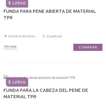
$ 12600
FUNDA PARA PENE ABIERTA DE MATERIAL
TPR
Artículo: SS-PL-026247-1
(11) 5368-5238
Ver más
COMPRAR
$ 12600
FUNDA PARA LA CABEZA DEL PENE DE
MATERIAL TPR