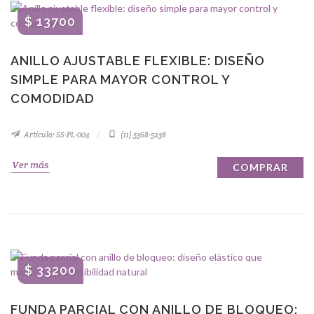
$ 13700
ANILLO AJUSTABLE FLEXIBLE: DISEÑO
SIMPLE PARA MAYOR CONTROL Y
COMODIDAD
Artículo: SS-PL-004
(11) 5368-5238
Ver más
COMPRAR
$ 33200
FUNDA PARCIAL CON ANILLO DE BLOQUEO: