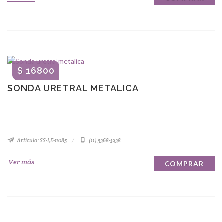
$ 16800
SONDA URETRAL METALICA
Artículo: SS-LE-11085
(11) 5368-5238
Ver más
COMPRAR