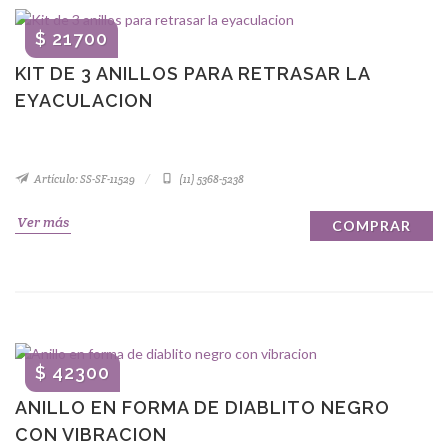
$ 21700
KIT DE 3 ANILLOS PARA RETRASAR LA
EYACULACION
Artículo: SS-SF-11529
(11) 5368-5238
Ver más
COMPRAR
$ 42300
ANILLO EN FORMA DE DIABLITO NEGRO
CON VIBRACION