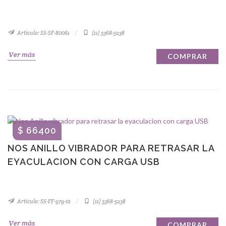
Artículo: SS-SF-80061
(11) 5368-5238
Ver más
COMPRAR
$ 66400
NOS ANILLO VIBRADOR PARA RETRASAR LA
EYACULACION CON CARGA USB
Artículo: SS-FF-979-01
(11) 5368-5238
Ver más
COMPRAR