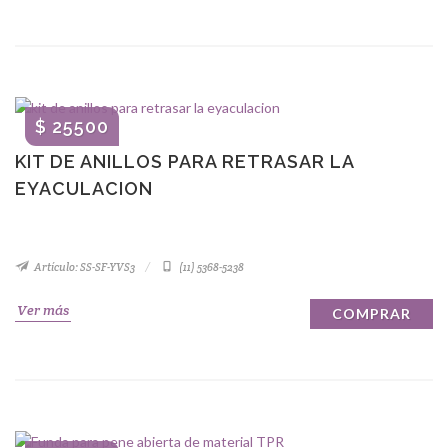
$ 25500
KIT DE ANILLOS PARA RETRASAR LA
EYACULACION
Artículo: SS-SF-YVS3
(11) 5368-5238
Ver más
COMPRAR