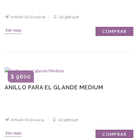
Artículo: SS-LE-11110-28
(11) 5368-5238
Ver más
COMPRAR
$ 9600
ANILLO PARA EL GLANDE MEDIUM
Artículo: SS-LE-11111-32
(11) 5368-5238
Ver más
COMPRAR