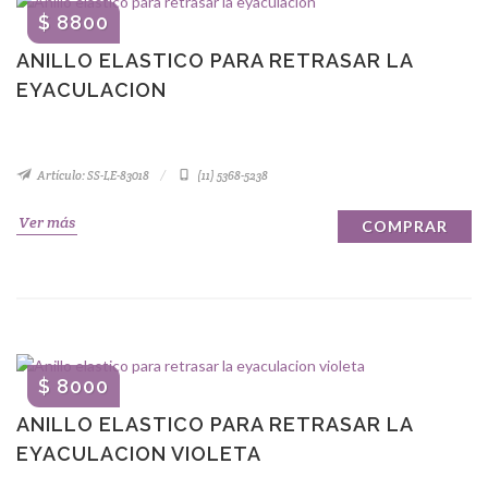
$ 8800
ANILLO ELASTICO PARA RETRASAR LA
EYACULACION
Artículo: SS-LE-83018
(11) 5368-5238
Ver más
COMPRAR
$ 8000
ANILLO ELASTICO PARA RETRASAR LA
EYACULACION VIOLETA