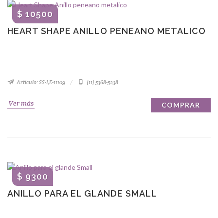
$ 10500
HEART SHAPE ANILLO PENEANO METALICO
Artículo: SS-LE-11109
(11) 5368-5238
Ver más
COMPRAR
$ 9300
ANILLO PARA EL GLANDE SMALL