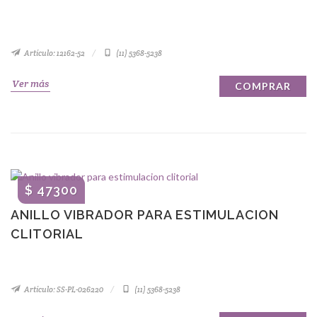
Artículo: 12162-52
(11) 5368-5238
Ver más
COMPRAR
$ 47300
ANILLO VIBRADOR PARA ESTIMULACION
CLITORIAL
Artículo: SS-PL-026220
(11) 5368-5238