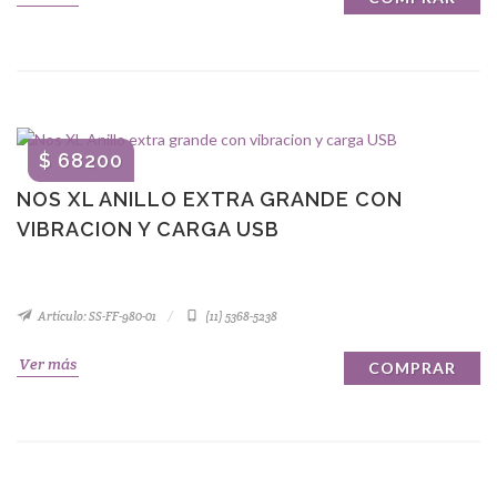
$ 68200
NOS XL ANILLO EXTRA GRANDE CON
VIBRACION Y CARGA USB
Artículo: SS-FF-980-01
(11) 5368-5238
Ver más
COMPRAR