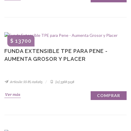
$ 13700
FUNDA EXTENSIBLE TPE PARA PENE -
AUMENTA GROSOR Y PLACER
Artículo: SS-PL-026265
(11) 5368-5238
Ver más
COMPRAR