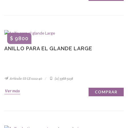
$ 9800
ANILLO PARA EL GLANDE LARGE
Artículo: SS-LE-11112-40
(11) 5368-5238
Ver más
COMPRAR