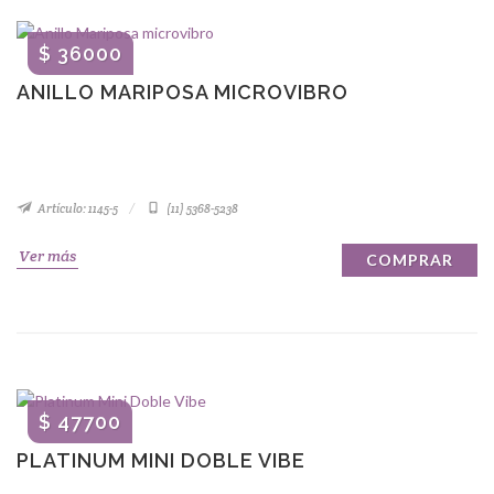
$ 36000
ANILLO MARIPOSA MICROVIBRO
Artículo: 1145-5
(11) 5368-5238
Ver más
COMPRAR
$ 47700
PLATINUM MINI DOBLE VIBE