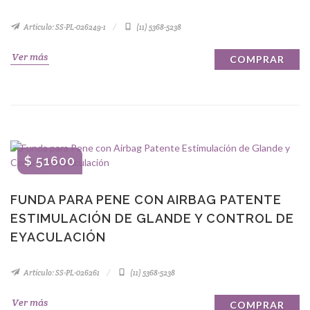
Artículo: SS-PL-026249-1
(11) 5368-5238
Ver más
COMPRAR
$ 51600
FUNDA PARA PENE CON AIRBAG PATENTE
ESTIMULACIÓN DE GLANDE Y CONTROL DE
EYACULACIÓN
Artículo: SS-PL-026261
(11) 5368-5238
Ver más
COMPRAR