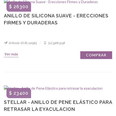
$ 26300
ANILLO DE SILICONA SUAVE - ERECCIONES
FIRMES Y DURADERAS
Artículo: SS-PL-210363
(11) 5368-5238
Ver más
COMPRAR
$ 23400
STELLAR - ANILLO DE PENE ELÁSTICO PARA
RETRASAR LA EYACULACION