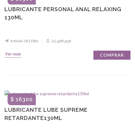
LUBRICANTE PERSONAL ANAL RELAXING
130ML
Artículo: CR LUB01
(11) 5368-5238
Ver más
COMPRAR
$ 16300
LUBRICANTE LUBE SUPREME
RETARDANTE130ML