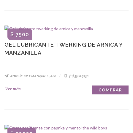
$ 7500
GEL LUBRICANTE TWERKING DE ARNICA Y
MANZANILLA
Artículo: CR T MANZANILLA80
(11) 5368-5238
Ver más
COMPRAR