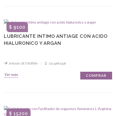
$ 9100
LUBRICANTE INTIMO ANTIAGE CON ACIDO
HIALURONICO Y ARGAN
Artículo: CR T RUBY80
(11) 5368-5238
Ver más
COMPRAR
$ 15200