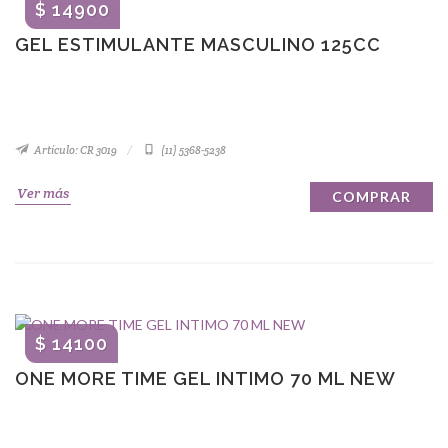
$ 14900
GEL ESTIMULANTE MASCULINO 125CC
Artículo: CR 3019
(11) 5368-5238
Ver más
COMPRAR
$ 14100
ONE MORE TIME GEL INTIMO 70 ML NEW