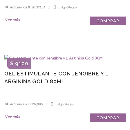
Artículo: CR B FRUTILLA
(11) 5368-5238
Ver más
COMPRAR
$ 9100
GEL ESTIMULANTE CON JENGIBRE Y L-
ARGININA GOLD 80ML
Artículo: CR T GOLD80
(11) 5368-5238
Ver más
COMPRAR