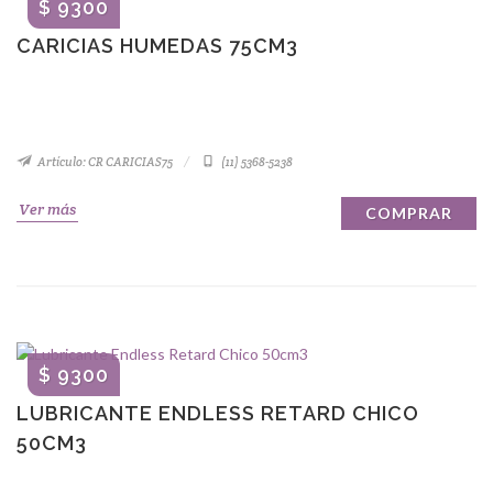
$ 9300
CARICIAS HUMEDAS 75CM3
Artículo: CR CARICIAS75
(11) 5368-5238
Ver más
COMPRAR
$ 9300
LUBRICANTE ENDLESS RETARD CHICO
50CM3