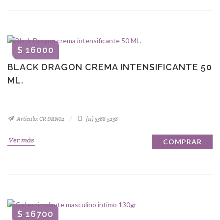
$ 16000
BLACK DRAGON CREMA INTENSIFICANTE 50
ML.
Artículo: CR DRN02
(11) 5368-5238
Ver más
COMPRAR
$ 16700