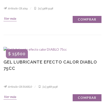
Artículo: CR 2019
(11) 5368-5238
Ver más
COMPRAR
$ 15600
GEL LUBRICANTE EFECTO CALOR DIABLO
75CC
Artículo: CR DIABLO
(11) 5368-5238
Ver más
COMPRAR