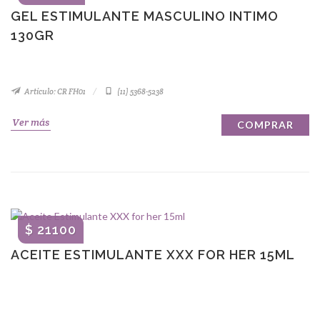
GEL ESTIMULANTE MASCULINO INTIMO
130GR
Artículo: CR FH01
(11) 5368-5238
Ver más
COMPRAR
$ 21100
ACEITE ESTIMULANTE XXX FOR HER 15ML