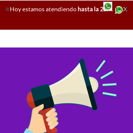
Hoy
estamos atendiendo
hasta la 2am
.
X