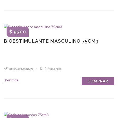
$ 9300
BIOESTIMULANTE MASCULINO 75CM3
Artículo: CR BIO75
(11) 5368-5238
Ver más
COMPRAR