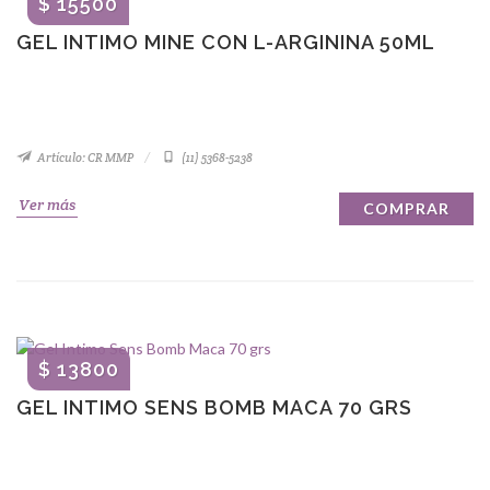
$ 15500
GEL INTIMO MINE CON L-ARGININA 50ML
Artículo: CR MMP
(11) 5368-5238
Ver más
COMPRAR
$ 13800
GEL INTIMO SENS BOMB MACA 70 GRS