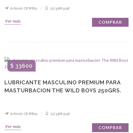
Artículo: CR WB03
(11) 5368-5238
Ver más
COMPRAR
$ 33600
LUBRICANTE MASCULINO PREMIUM PARA
MASTURBACION THE WILD BOYS 250GRS.
Artículo: CR WB04
(11) 5368-5238
Ver más
COMPRAR