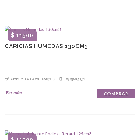
$ 11500
CARICIAS HUMEDAS 130CM3
Artículo: CR CARICIAS130
(11) 5368-5238
Ver más
COMPRAR
$ 11500