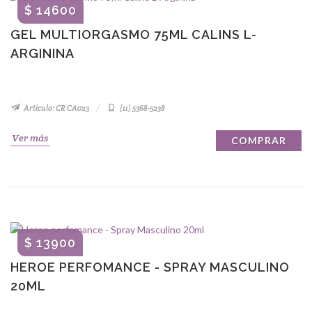
$ 14600
GEL MULTIORGASMO 75ML CALINS L-
ARGININA
Artículo: CR CA023
(11) 5368-5238
Ver más
COMPRAR
$ 13900
HEROE PERFOMANCE - SPRAY MASCULINO
20ML