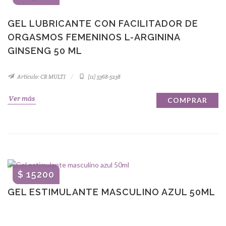
GEL LUBRICANTE CON FACILITADOR DE
ORGASMOS FEMENINOS L-ARGININA
GINSENG 50 ML
Artículo: CR MULTI
(11) 5368-5238
Ver más
COMPRAR
$ 15200
GEL ESTIMULANTE MASCULINO AZUL 50ML