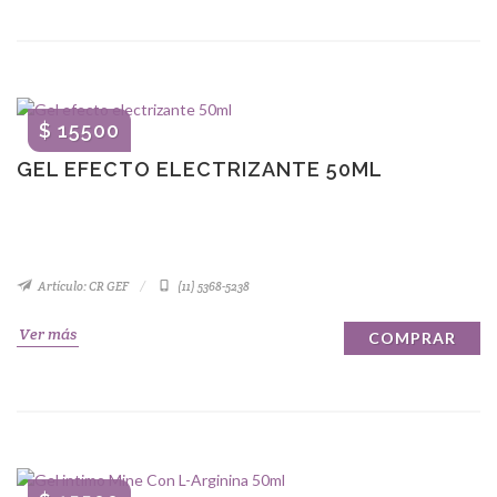
$ 15500
GEL EFECTO ELECTRIZANTE 50ML
Artículo: CR GEF
(11) 5368-5238
Ver más
COMPRAR