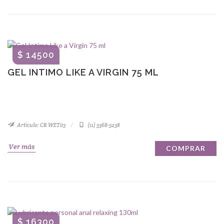
$ 14500
GEL INTIMO LIKE A VIRGIN 75 ML
Artículo: CR WET03
(11) 5368-5238
Ver más
COMPRAR
$ 16300