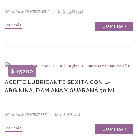
Artículo: CR MULTI AZUL
(11) 5368-5238
Ver más
COMPRAR
$ 15200
ACEITE LUBRICANTE SEXITA CON L-
ARGININA, DAMIANA Y GUARANÁ 30 ML
Artículo: CR MULTI SEX
(11) 5368-5238
Ver más
COMPRAR