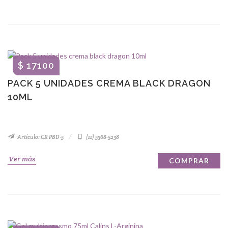
$ 17100
PACK 5 UNIDADES CREMA BLACK DRAGON
10ML
Artículo: CR PBD-5
(11) 5368-5238
Ver más
COMPRAR