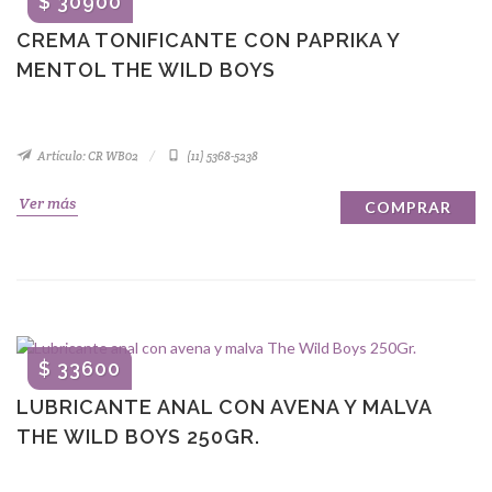
$ 30900
CREMA TONIFICANTE CON PAPRIKA Y
MENTOL THE WILD BOYS
Artículo: CR WB02
(11) 5368-5238
Ver más
COMPRAR
$ 33600
LUBRICANTE ANAL CON AVENA Y MALVA
THE WILD BOYS 250GR.