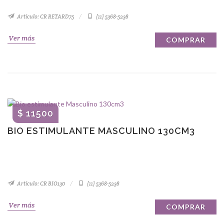
Artículo: CR RETARD75
(11) 5368-5238
Ver más
COMPRAR
$ 11500
BIO ESTIMULANTE MASCULINO 130CM3
Artículo: CR BIO130
(11) 5368-5238
Ver más
COMPRAR