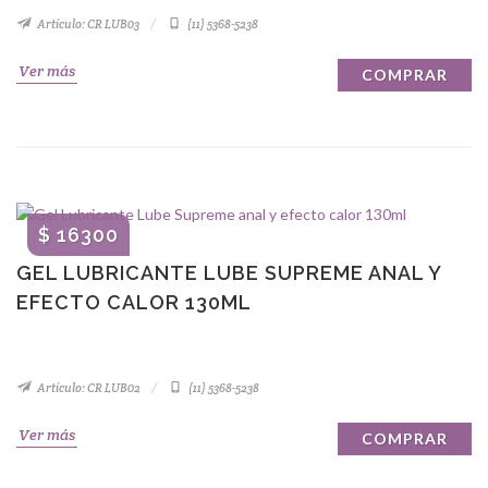
Artículo: CR LUB03
(11) 5368-5238
Ver más
COMPRAR
$ 16300
GEL LUBRICANTE LUBE SUPREME ANAL Y
EFECTO CALOR 130ML
Artículo: CR LUB02
(11) 5368-5238
Ver más
COMPRAR