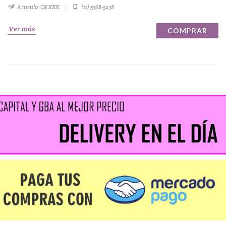
Artículo: CR XXX
(11) 5368-5238
Ver más
COMPRAR