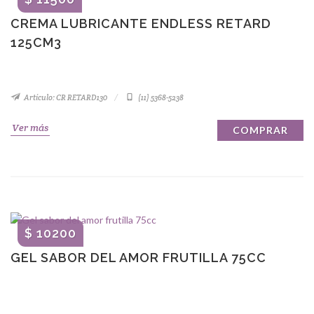
CREMA LUBRICANTE ENDLESS RETARD
125CM3
Artículo: CR RETARD130
(11) 5368-5238
Ver más
COMPRAR
$ 10200
GEL SABOR DEL AMOR FRUTILLA 75CC