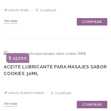
Artículo: CR HR2
(11) 5368-5238
Ver más
COMPRAR
$ 15200
ACEITE LUBRICANTE PARA MASAJES SABOR
COOKIES 30ML
Artículo: CR MULTI COOKIES
(11) 5368-5238
Ver más
COMPRAR