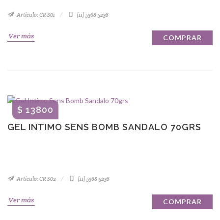
Artículo: CR S01
(11) 5368-5238
Ver más
COMPRAR
$ 13800
GEL INTIMO SENS BOMB SANDALO 70GRS
Artículo: CR S02
(11) 5368-5238
Ver más
COMPRAR