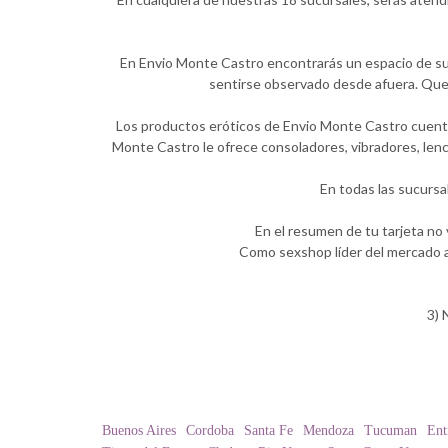
En Envio Monte Castro encontrarás un espacio de sum
sentirse observado desde afuera. Quer
Los productos eróticos de Envio Monte Castro cuentan
Monte Castro le ofrece consoladores, vibradores, lenc
En todas las sucursa
En el resumen de tu tarjeta no
Como sexshop líder del mercado a
3) 
Buenos Aires
Cordoba
Santa Fe
Mendoza
Tucuman
Ent