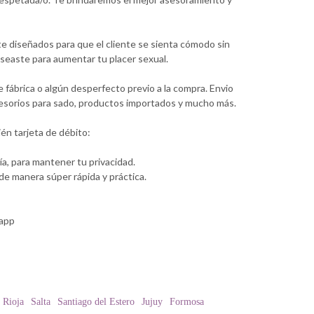
e diseñados para que el cliente se sienta cómodo sin
seaste para aumentar tu placer sexual.
fábrica o algún desperfecto previo a la compra. Envio
ccesorios para sado, productos importados y mucho más.
én tarjeta de débito:
a, para mantener tu privacidad.
e manera súper rápida y práctica.
sapp
 Rioja
Salta
Santiago del Estero
Jujuy
Formosa