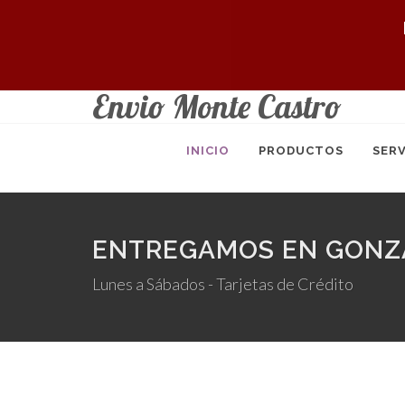
Envio Monte Castro
INICIO
PRODUCTOS
SERV
ENTREGAMOS EN GONZA
Lunes a Sábados - Tarjetas de Crédito