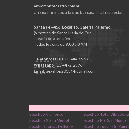
enviomontecastro.com.ar
Un
sexshop
,
todo
lo
que buscás.
Total discreción.
Santa Fe 4456, Local 16, Galería Palermo
(a metros de Santa Maria de Oro)
Horario de atención:
Todos los días de 9:00 a 0 AM
Teléfono:
(11)0810-444-6969
Whatsapp:
(11)4472-2996
Email:
sexshop2013@hotmail.com
Sexshop Viamonte
Sexshop Total Vibradore
Sexshop X San Miguel
Sexshop Por San Miguel
Sexshop Lomas Delivery
Sexshop Lomas De Zamo