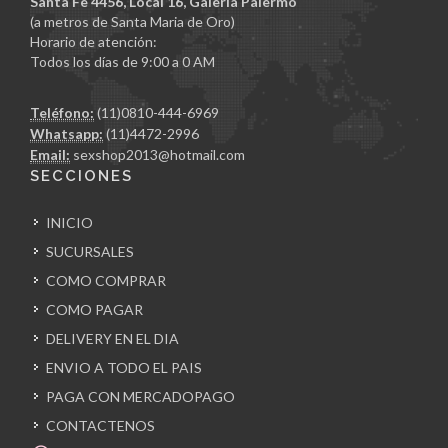
Santa Fe 4456, Local 16, Galería Palermo
(a metros de Santa Maria de Oro)
Horario de atención:
Todos los días de 9:00 a 0 AM
Teléfono:
(11)0810-444-6969
Whatsapp:
(11)4472-2996
Email:
sexshop2013@hotmail.com
SECCIONES
INICIO
SUCURSALES
COMO COMPRAR
COMO PAGAR
DELIVERY EN EL DIA
ENVIO A TODO EL PAIS
PAGA CON MERCADOPAGO
CONTACTENOS