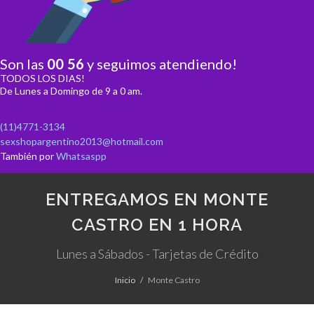
Son las
00
:
56
y seguimos atendiendo!
TODOS LOS DIAS!
De Lunes a Domingo de 9 a 0 am.
(11)4771-3134
sexshopargentino2013@hotmail.com
También por
Whatsaspp
ENTREGAMOS EN MONTE
CASTRO EN 1 HORA
Lunes a Sábados - Tarjetas de Crédito
Inicio
Monte Castro