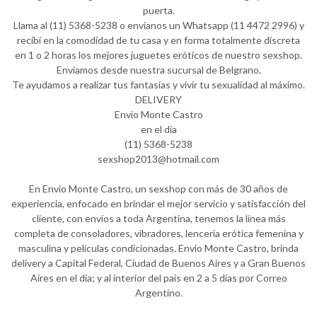
puerta.
Llama al (11) 5368-5238 o envíanos un Whatsapp (11 4472 2996) y
recibí en la comodidad de tu casa y en forma totalmente discreta
en 1 o 2 horas los mejores juguetes eróticos de nuestro sexshop.
Enviamos desde nuestra sucursal de Belgrano.
Te ayudamos a realizar tus fantasías y vivir tu sexualidad al máximo.
DELIVERY
Envio Monte Castro
en el día
(11) 5368-5238
sexshop2013@hotmail.com
En Envio Monte Castro, un sexshop con más de 30 años de
experiencia, enfocado en brindar el mejor servicio y satisfacción del
cliente, con envíos a toda Argentina, tenemos la línea más
completa de consoladores, vibradores, lencería erótica femenina y
masculina y películas condicionadas. Envio Monte Castro, brinda
delivery a Capital Federal, Ciudad de Buenos Aires y a Gran Buenos
Aires en el día; y al interior del pais en 2 a 5 días por Correo
Argentino.