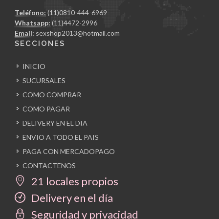
Teléfono:
(11)0810-444-6969
Whatsapp:
(11)4472-2996
Email:
sexshop2013@hotmail.com
SECCIONES
INICIO
SUCURSALES
COMO COMPRAR
COMO PAGAR
DELIVERY EN EL DIA
ENVIO A TODO EL PAIS
PAGA CON MERCADOPAGO
CONTACTENOS
21 locales propios
Delivery en el día
Seguridad y privacidad